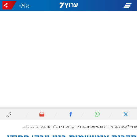
+
-
ערוץ 7
בעולם
תקרית אנטישמית בניו יורק: חסידי חב"ד הותקפו ברכבת התחתית