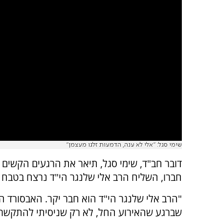
שימי סגל: "אלי לא ענה, הדמעות זלגו מעצמן"
דובר חב"ד, שימי סגל, תיאר את הרגעים הקשים ב
חברו, השליח הרב אלי שלנגר הי"ד נרצח בטבח ב
"הרב אלי שלנגר הי"ד הוא חבר יקר. האבסורד 
שברגע שהאירוע החל, לא רק שניסיתי להתקשר,