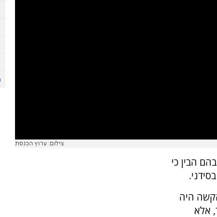
צילום: ערוץ הכנסת
הם הבין כי
סידני.
הקשה היה
 אלא