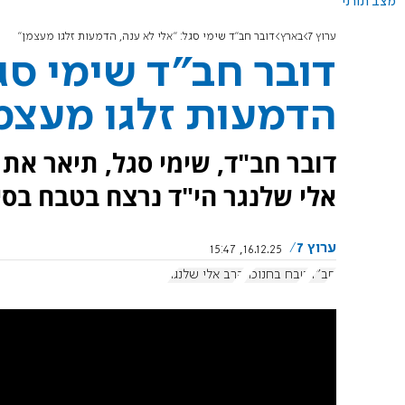
מצב תורני
ערוץ 7
בארץ
דובר חב"ד שימי סגל: "אלי לא ענה, הדמעות זלגו מעצמן"
דובר חב"ד שימי סגל
הדמעות זלגו מעצמ
דובר חב"ד, שימי סגל, תיאר את 
אלי שלנגר הי"ד נרצח בטבח בסי
ערוץ 7
16.12.25, 15:47
חב"ד
טבח בחנוכה
הרב אלי שלנגר