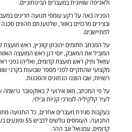
ולאכיפה שוויונית במעברים הביטחוניים.
הפניה באה על רקע עומסי תנועה חריגים במעבר
ובצירים מרכזיים באזור, שלטענתם מהווים סכנה מ
למתיישבים.
על המכתב חתומים יהונתן קוזניץ, ראש מועצת קר
המוביל את המאבק, יוסי דגן ראש המועצה האזורי
עוזאל ותיק ראש מועצת קדומים, ואליהו גפני ר
מקצועי שהתקיים לפני מספר שבועות בקרני שומ
רשויות, שבו הוצגו הנתונים והסכנות.
על פי המכתב, מאז אירועי 7
לעיר קלקיליה לצורכי קניות ובילוי.
בעקבות סגירת מעברים אחרים, כל התנועה מתנק
התנועה. העומסים ג
קדומים, עמנואל וגב ההר.