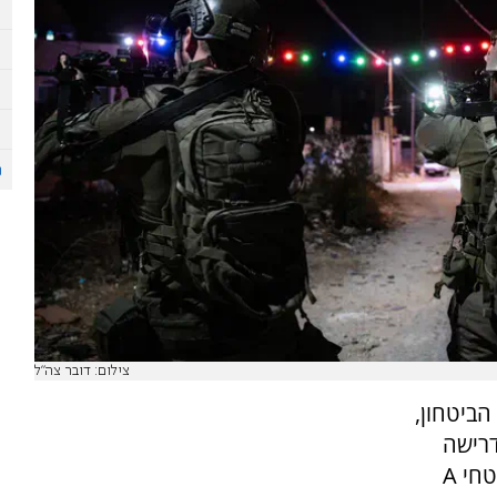
צילום: דובר צה"ל
הביטחון,
דרישה
לשינוי מדיניות הכניסה של אזרחים ישראלים לשטחי A