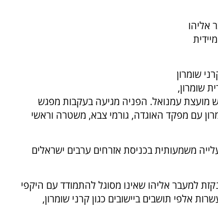
 אליהו
יידית
ני שומרון
ת שומרון,
אש מועצת עמנואל. הפניה מגיעה בעקבות מפגש
רון עם מפקד האוגדה, גורמי צבא, משטרה וראשי
 באוקטובר נרשמה עלייה משמעותית בכניסת אזרחים ערבים ישראלים
זת למעבר אליהו שאינו מסוגל להתמודד עם היקפי
ולשים לכביש 55 ופוגעים בעשרות אלפי תושבים ביישובים כגון קרני שומרון,