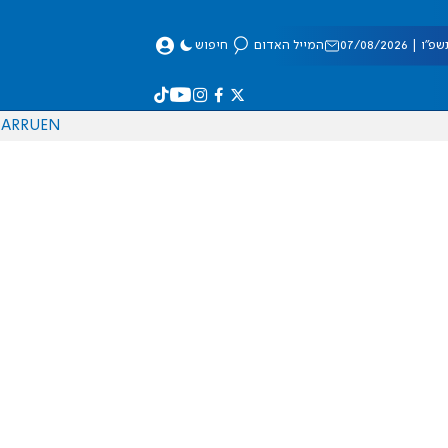
 07/08/2026
המייל האדום
חיפוש
AR
RU
EN