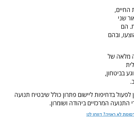
 החיים,
ור שני
. הם
צעו, ובהם
ה מלאה של
תפעולית
ע בביטחון,
.
 לפעול בדחיפות ליישום פתרון כולל שיבטיח תנועה
רי התנועה המרכזיים ביהודה ושומרון.
ומת לא ראויה? דווחו לנו