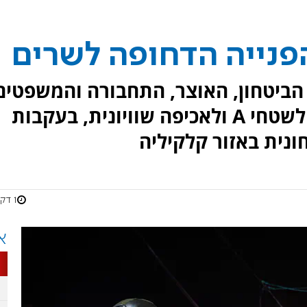
פנייה הדחופה לשרים
 הביטחון, האוצר, התחבורה והמשפטים
בדרישה לשינוי מדיניות הכניסה לשטחי A ולאכיפה שוויונית, בעקבות
ונית באזור קלקיליה
1 דקות
א