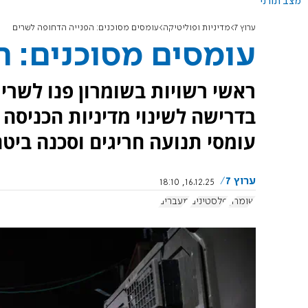
מצב תורני
ערוץ 7
מדיניות ופוליטיקה
עומסים מסוכנים: הפנייה הדחופה לשרים
עומסים מסוכנים: ה
ראשי רשויות בשומרון פנו לשרי
עומסי תנועה חריגים וסכנה ביטח
ערוץ 7
16.12.25, 18:10
שומרון
פלסטינים
מעברים