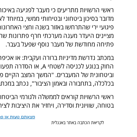
ראשי הרשויות מתריעים כי מעבר לפגיעה באיכות
מדובר בסיכון ביטחוני ובטיחותי ממשי, במיוחד לא
פיגועי ירי שהתרחשו באזור בשנה וחצי האחרונות
מציינים היעדר מענה מערכתי חרף פתרונות שהו
פתיחה מחודשת של מעבר נוסף שפעל בעבר.
במכתב נדרשת מדיניות ברורה ועקבית: או אכיפ
החוק בנוגע לכניסה לשטחי A, או הסדרה 
וביטחונית של המעברים. "המשך המצב הקיים פוג
בכלכלה, בתחבורה ובאמון הציבור", נכתב במכתב
ראשי הרשויות קוראים לממשלה ולגורמי הביטחון
בטוחה, שוויונית וסדירה, ויחזיר את היציבות לצי
מצאתם טעות או פרס
לקריאת הכתבה באתר באנגלית