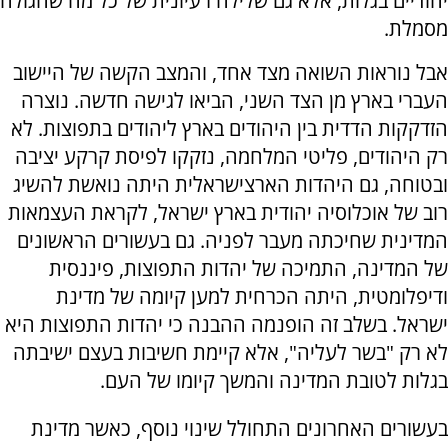
יהודיים בגלות, אלא גם שלילה רעיונית של כל מה שהגולה
מסמלת.
אבל נוראות השואה מצד אחד, והמצב הקשה של היישוב
העברי בארץ מן הצד השני, הביאו לגישה חדשה. נוצרה
הזדקקות הדדית בין היהודים בארץ ליהודים בתפוצות. לא
רק היהודים, פליטי המלחמה, נזקקו לפיסת קרקע יציבה
ובטוחה, גם היהדות הארצישראלית היתה נואשת להשיג
רוב של אוכלוסיה יהודית בארץ ישראל, לקראת העצמאות
המדינית שחיכתה מעבר לפניה. גם בעשורים הראשונים
של המדינה, התמיכה של יהדות התפוצות, פיננסית
ודיפלומטית, היתה הכרחית למען קיומה של מדינת
ישראל. בשלב זה הופנמה ההבנה כי יהדות התפוצות היא
לא רק "בשר לעליה", אלא קיימת חשיבות בעצם ישיבתה
בגלות לטובת המדינה והמשך קיומו של העם.
בעשורים האחרונים התחולל שינוי נוסף, כאשר מדינת