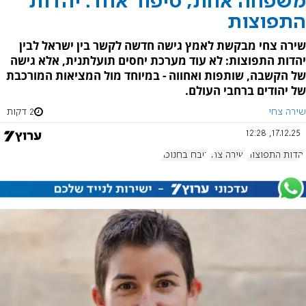
משפחה אחת, סיפור אחד: יהדות
התפוצות
שירה צחי מבקשת לאמץ גישה חדשה לקשר בין ישראל לבין
יהדות התפוצות: לא עוד מערכת יחסים תועלתנית, אלא גישה
של הקשבה, שותפות ואחווה - במיוחד מול המציאות המורכבת
של יהודים ברחבי העולם.
שירה צחי
2 דקות
17.12.25, 12:28
יהדות התפוצות
שירה צחי
טבח בחנוכה