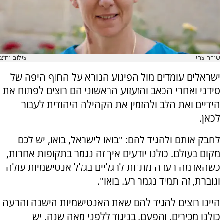
שירה צחי
צילום יח"צ
ישראלים עומדים מול הפיגוע הנורא על החוף היפה של
סידני ואחרי הכאב והזעזוע הראשוני הם רוצים לפתוח את
הידיים ואת הלב ולהזמין את הקהילה היהודית לעבור
לכאן.
לחבק אותם ולהגיד להם: "בואו לישראל, בואו, יש לכם
מקום בעולם. כולנו יודעים איך זה נגמר בתקופות אחרות,
כשהאדמה רעדה מתחת לרגליים בגלל אנטישמיות עולה
וגוברת, זה תמיד נגמר רע. בואו".
היינו רוצים להגיד להם שאת האנטישמיות הישנה והרעה
כולנו מכירים, והפעם, בניגוד ללפני מאה שנה, יש