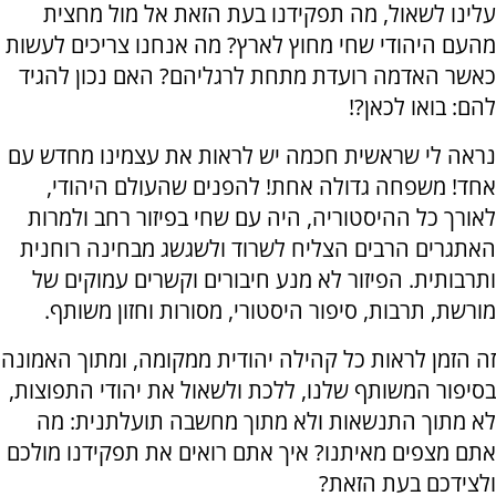
עלינו לשאול, מה תפקידנו בעת הזאת אל מול מחצית
מהעם היהודי שחי מחוץ לארץ? מה אנחנו צריכים לעשות
כאשר האדמה רועדת מתחת לרגליהם? האם נכון להגיד
להם: בואו לכאן?!
נראה לי שראשית חכמה יש לראות את עצמינו מחדש עם
אחד! משפחה גדולה אחת! להפנים שהעולם היהודי,
לאורך כל ההיסטוריה, היה עם שחי בפיזור רחב ולמרות
האתגרים הרבים הצליח לשרוד ולשגשג מבחינה רוחנית
ותרבותית. הפיזור לא מנע חיבורים וקשרים עמוקים של
מורשת, תרבות, סיפור היסטורי, מסורות וחזון משותף.
זה הזמן לראות כל קהילה יהודית ממקומה, ומתוך האמונה
בסיפור המשותף שלנו, ללכת ולשאול את יהודי התפוצות,
לא מתוך התנשאות ולא מתוך מחשבה תועלתנית: מה
אתם מצפים מאיתנו? איך אתם רואים את תפקידנו מולכם
ולצידכם בעת הזאת?