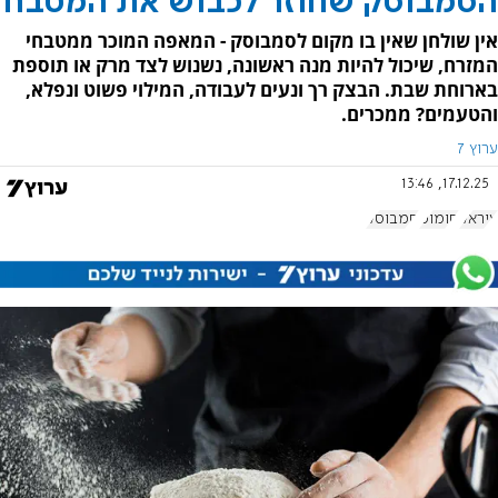
הסמבוסק שחוזר לכבוש את המטבח
אין שולחן שאין בו מקום לסמבוסק - המאפה המוכר ממטבחי
המזרח, שיכול להיות מנה ראשונה, נשנוש לצד מרק או תוספת
בארוחת שבת. הבצק רך ונעים לעבודה, המילוי פשוט ונפלא,
והטעמים? ממכרים.
ערוץ 7
17.12.25, 13:46
עיראק
חומוס
סמבוסק