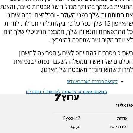
התגאית בעצמך בהיותך מגדלור של אבטחת סייבר, והצגת
את המומחיות שלך בפני העולם - ובכל זאת, כמה אירוני
שהאייפון 13 שלך נפל כל כך בקלות לידי חנדלה. למרות
כל ההתפארות והגאווה שלך, המבצר הדיגיטלי שלך היה
לא יותר מקיר נייר שמחכה להיפרץ".
בשב"כ מסרבים להתייחס לאירוע הפריצה לחשבון
הטלגרם של ראש הממשלה לשעבר נפתלי בנט זאת
למרות שהוא מוגדר מאובטח של הארגון.
לקריאת הכתבה באתר באנגלית
מצאתם טעות או פרסומת לא ראויה? דווחו לנו
פנו אלינו
אודות
Pусский
יצירת קשר
عربية