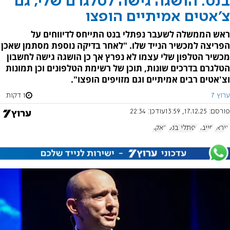
בנט: הושגה גישה לטלגרם שלי, גם
צ'אטים אמיתיים הופצו
ראש הממשלה לשעבר נפתלי בנט התייחס לדיווחים על
הפריצה למכשיר הנייד שלו. "לאחר בדיקה נוספת מסתמן שאכן
מכשיר הטלפון שלי עצמו לא נפרץ אך כן הושגה גישה לחשבון
הטלגרם בדרכים שונות, תוכן של רשימת הטלפונים וכן תמונות
וצ'אטים רבים אמיתיים וגם מזויפים הופצו".
ערוץ 7
1 דקות
פורסם:
17.12.25, 13:59
עודכן:
22:34
איראן
סייבר
נפתלי בנט
האקר