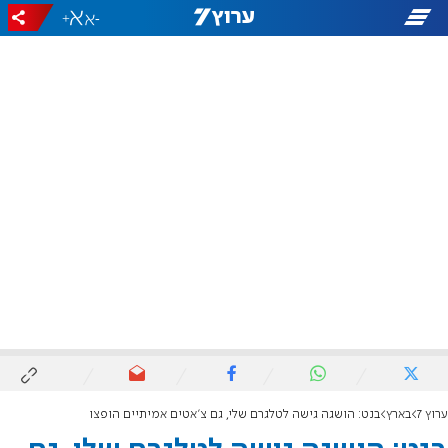
+
-
ערוץ 7
בארץ
בנט: הושגה גישה לטלגרם שלי, גם צ'אטים אמיתיים הופצו