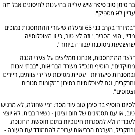
בר סימן טוב סיפר שיש עלייה בהיענות לחיסונים אבל "זה
עדיין לא מספיק".
"במיוחד בקרב בני 65 ומעלה שיעורי ההתחסנות נמוכים
מדי", הוא הסביר, "וזה לא טוב, כי זו האוכלוסייה
שהשפעת מסוכנת עבורה ביותר".
"לצד ההתחסנות, אנחנו ממליצים על צעדי הגנה
ממוקדים", הוסיף מנכ"ל משרד הבריאות, "בבתי אבות
ובמסגרות סיעודיות - עטיית מסיכות על ידי צוותים, דיירים
ומבקרים, וגם לאוכלוסיות בסיכון במקומות סגורים
וצפופים".
לסיום הוסיף בר סימן טוב עוד מסר: "מי שחולה, לא מרגיש
טוב, או עם תסמינים של חום וצינון - נשאר בבית. לא יוצא
לעבודה ולא למסגרות חינוכיות בתום חופשת החנוכה.
ובמקביל, מערכת הבריאות ערוכה להתמודד עם העונה -