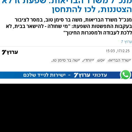
מנכ"ל משרד הבריאות: שפעת זו לא
הצטננות, לכו להתחסן
מנכ"ל משרד הבריאות, משה בר סימן טוב, במסר לציבור
בעקבות התפשטות השפעת: "מי שחולה - להישאר בבית, לא
ללכת לעבודה ולמסגרות החינוך"
ערוץ 7
17.12.25, 15:03
משרד הבריאות
שפעת
מיוחדים
משה בר סימן טוב