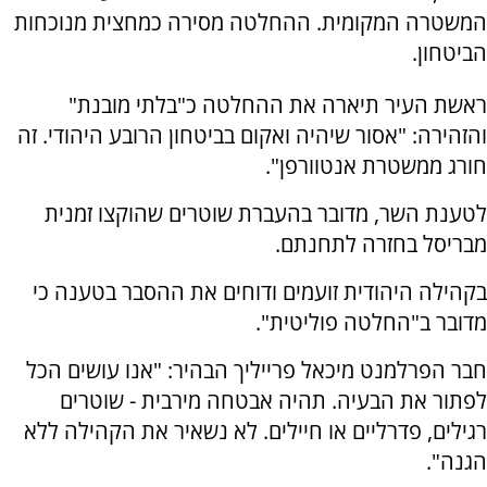
המשטרה המקומית. ההחלטה מסירה כמחצית מנוכחות
הביטחון.
ראשת העיר תיארה את ההחלטה כ"בלתי מובנת"
והזהירה: "אסור שיהיה ואקום בביטחון הרובע היהודי. זה
חורג ממשטרת אנטוורפן".
לטענת השר, מדובר בהעברת שוטרים שהוקצו זמנית
מבריסל בחזרה לתחנתם.
בקהילה היהודית זועמים ודוחים את ההסבר בטענה כי
מדובר ב"החלטה פוליטית".
חבר הפרלמנט מיכאל פרייליך הבהיר: "אנו עושים הכל
לפתור את הבעיה. תהיה אבטחה מירבית - שוטרים
רגילים, פדרליים או חיילים. לא נשאיר את הקהילה ללא
הגנה".