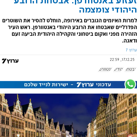
זעזוע באנטוורפן: אבטחת הרובע
היהודי צומצמה
למרות האיומים הגוברים באירופה, הוחלט להסיר את השוטרים
הפדרליים שאבטחו את הרובע היהודי באנטוורפן. ראש העיר
הזהירה מפני ואקום ביטחוני והקהילה היהודית הביעה זעם
ודאגה.
ערוץ 7
17.12.25, 22:59
אבטחה
יהודים
אנטוורפן