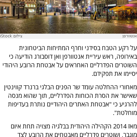
אנטוורפן
צילום: iStock
על רקע הטבח בסידני וחרף המתיחות הביטחונית
באירופה, ראש עיריית אנטוורפן ואן דוסבורג הודיעה כי
השוטרים הפדרליים האחראים על אבטחת הרובע היהודי
יסיימו את תפקידם.
מאחורי ההחלטה עומד שר הפנים הבלגי ברנרד קווינטין
שאישר את הסרת הכוחות הפדרליים, תוך שהוא מנסה
להרגיע כי "אבטחת האתרים היהודיים נותרת בעדיפות
מוחלטת".
מאז 2014 הקהילה היהודית בבלגיה מצויה תחת איום
מוגבר, ושוטרים פדרליים מאבטחים את הרובע לצד