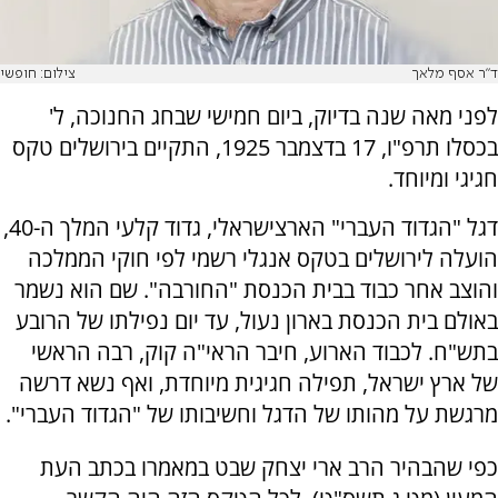
ד"ר אסף מלאך
צילום: חופשי
לפני מאה שנה בדיוק, ביום חמישי שבחג החנוכה, ל'
בכסלו תרפ"ו, 17 בדצמבר 1925, התקיים בירושלים טקס
חגיגי ומיוחד.
דגל "הגדוד העברי" הארצישראלי, גדוד קלעי המלך ה-40,
הועלה לירושלים בטקס אנגלי רשמי לפי חוקי הממלכה
והוצב אחר כבוד בבית הכנסת "החורבה". שם הוא נשמר
באולם בית הכנסת בארון נעול, עד יום נפילתו של הרובע
בתש"ח. לכבוד הארוע, חיבר הראי"ה קוק, רבה הראשי
של ארץ ישראל, תפילה חגיגית מיוחדת, ואף נשא דרשה
מרגשת על מהותו של הדגל וחשיבותו של "הגדוד העברי".
כפי שהבהיר הרב ארי יצחק שבט במאמרו בכתב העת