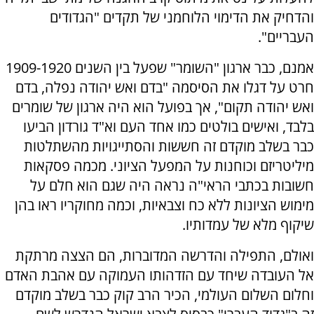
והדחיק את הדימוי הלוחמני של תקדים "הגדודים
העבריים".
אמנם, כבר ארגון "השומר" שפעל בין השנים 1909-1920
חרט על דגלו את הסיסמה "בדם ואש יהודה נפלה, בדם
ואש יהודה תקום", אך בפועל הוא היה ארגון של שומרים
בלבד, ואישים בולטים כמו אחד העם וא"ד גורדון הביעו
כבר בשלב מוקדם זה חששות והסתייגויות מהשתלטות
מיליטריזם וכוחנות על המפעל הציוני. מכמה פסקאות
חשובות בכתבי הראי"ה נראה היה שגם הוא חלם על
מימוש הציונות ללא כח וצבאיות, וכמה מחוקריו ראו בהן
שיקוף מלא של עמדותיו.
ואולם, התפילה והדרשה המדוברות, הם הצצה מרתקת
אל העובדה שיחד עם הזדהותו העמוקה עם אהבת האדם
וחלום השלום העולמי, הכיר הרב קוק כבר בשלב מוקדם