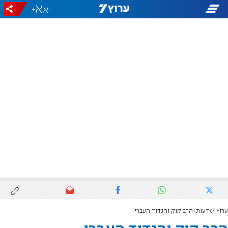
+
-
ערוץ 7
דעות
הרב קוק והגדוד העברי