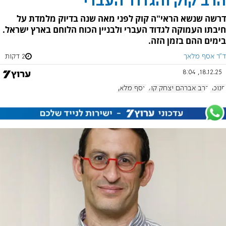
הרב קוק והגדוד העברי
דרשה שנשא הראי"ה קוק לפני מאה שנה בדיוק מלמדת על
חיבתו העמוקה לגדוד העברי ולבניין הכוח הלוחם בארץ ישראל.
בימים ההם בזמן הזה.
ד"ר אסף מלאך
2 דקות
18.12.25, 8:04
חנוכה
הרב אברהם יצחק קוק
אסף מלאך