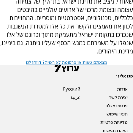
שאחרי, מציב את מדינת ישראל בתהליך של צמיחה
עצומה ובצומת מרכזי של ארועים עולמיים בהיבטים
כלכליים, טכנולוגיים, אסטרטגיים ומוסריים. המחוייבות
לכוון את מאמצינו ולקשר את כל אלו למטרות הנשגבות
שנכרכו בתקומת ישראל מתעמקת מתוך זכרונם של אלו
שנפלו על משמרתם כמגש הכסף שעליו ניתנה, גם בימינו,
מדינת היהודים.
מצאתם טעות או פרסומת לא ראויה? דווחו לנו
פנו אלינו
אודות
Pусский
יצירת קשר
عربية
פרסמו אצלנו
תנאי שימוש
מדיניות פרטיות
הצהרת נגישות