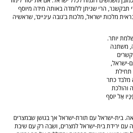
מובן משמשים דוגמה לכלל ישראל. אם את יסוד לימוד
 תבקשנו', הרי שניתן ללומדה באותה מידה מיוסף
 נראית מלכות ישראל, מלכות ב'גובה עיניים', שראשיה
למת יותר.
, משתנה
קשרים
ם-ישראל,
 תחילת
 מלבד כתר
 והולכת
ו אֶל יוֹסֵף
אה. בית-ישראל עם תורת-ישראל אך בגושן שבמצרים
 עם ירידת בית-ישראל למצרים, ושבה רק עם שיבת