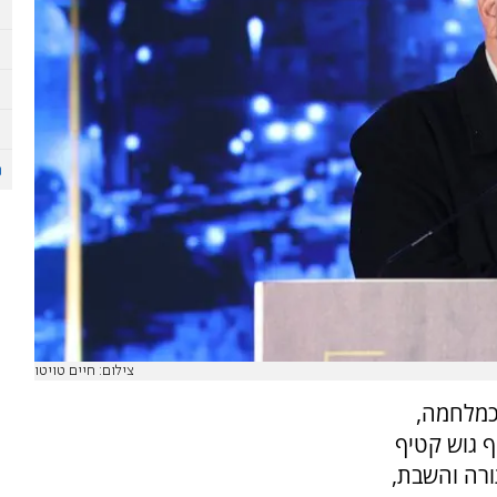
צילום: חיים טויטו
כמלחמה,
 גוש קטיף
רה והשבת,