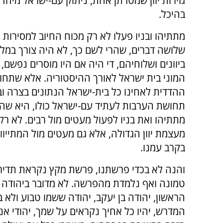
גזירות יוון שמטרתן אחת, ניתוק עם-ישראל מיהדו
בהיכל.
מתתיהו ובניו פעלו לא רק מכוח החיוב למסירות 
שלושה דברים, שהרי לשם כך, לא היה צורך במ
ביוונים ושלוחיהם, די היה אם היו מוסרים נפשם,
המוני בית ישראל לאורך ההיסטוריה. אלא שתח
ההדדית לאחינו כל בית-ישראל הנתונים בצרה וב
תחושת הערבות לעתיד עם-ישראל כולו, היא שה
מתתיהו ואת בניו לפעול מעטים מול רבים. לא רק
מעצמת יוון הגדולה, אלא גם מעטים מול המתייוו
בקרב עמנו.
והנה לא בכדי פרשתנו, פרשת מקץ נקראת תדיר 
טמונה ואף נלמדת מהפרשה. לא מדובר ביהודה 
הראשון, יהודה בן יעקב, יהודה ששמו טבוע ולא בכדי בכל 
המדרש, יהיו כל אחיך נקראים על שמך, יהודי אני