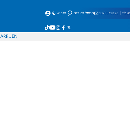
 08/08/2026
המייל האדום
חיפוש
AR
RU
EN