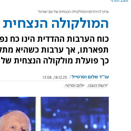
מצב תורני
ערוץ 7
יהדות
המולקולה הנצחית של עם ישראל
המולקולה הנצחית 
כוח הערבות ההדדית הינו כח נפ
תפארתו, אך ערבות כשהיא מתקי
כך פועלת מולקולה הנצחית של 
עו''ד שלום וסרטייל
18.12.25, 13:08
פרשת השבוע
שלום וסרטייל