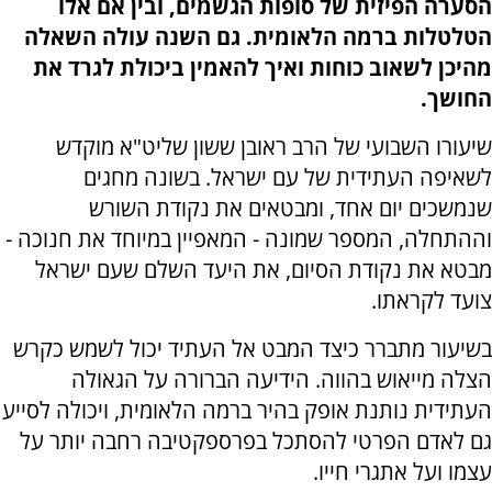
הסערה הפיזית של סופות הגשמים, ובין אם אלו
הטלטלות ברמה הלאומית. גם השנה עולה השאלה
מהיכן לשאוב כוחות ואיך להאמין ביכולת לגרד את
החושך.
שיעורו השבועי של הרב ראובן ששון שליט"א מוקדש
לשאיפה העתידית של עם ישראל. בשונה מחגים
שנמשכים יום אחד, ומבטאים את נקודת השורש
וההתחלה, המספר שמונה - המאפיין במיוחד את חנוכה -
מבטא את נקודת הסיום, את היעד השלם שעם ישראל
צועד לקראתו.
בשיעור מתברר כיצד המבט אל העתיד יכול לשמש כקרש
הצלה מייאוש בהווה. הידיעה הברורה על הגאולה
העתידית נותנת אופק בהיר ברמה הלאומית, ויכולה לסייע
גם לאדם הפרטי להסתכל בפרספקטיבה רחבה יותר על
עצמו ועל אתגרי חייו.