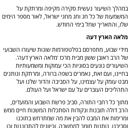
במהלך השיעור נעשית סקירה מקיפה ומרתקת על
המשמעות של כל חג וחג מחגי ישראל, לאור מספר הימים
שלו, והתאריך שחל בימי החודש.
מלאה הארץ דעה
מידי שבוע, מתפרסם בפלטפורמות שונות שיעורו השבועי
של הרב ראובן ששון מבית מרכז 'מלאה הארץ דעה'.
השיעורים נוגעים בסוגיות הכי עמוקות ומשמעותיות
בחיינו, ועם זאת, נאמרים בשפה ברורה, ומרתקת ונותנים
מבט עומק על עצמינו, על הסביבה והדור שלנו ועל
התהליכים העוברים על עם ישראל ועל העולם.
מתוך כל רחבי התורה, סביב פרשת השבוע והמועדים,
הרב דולה תובנות ונקודות הסתכלות המשנות חיים ממש
ומרימות את המבט להבין את מה שמתרחש בתוכנו
וסביבנו, נותנות חומר למחשבה, וכיוונים להתבוננות וכן