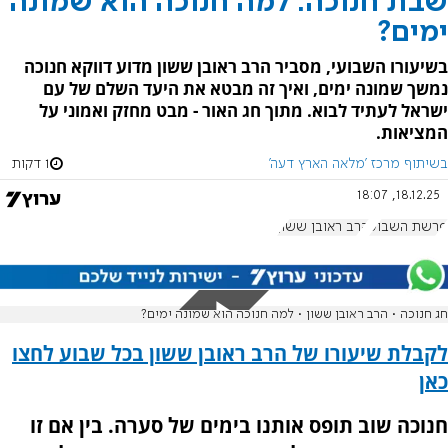
שבת חנוכה: למה חנוכה הוא שמונה
ימים?
בשיעורו השבועי, מסביר הרב ראובן ששון מדוע דווקא חנוכה
נמשך שמונה ימים, ואיך זה מבטא את היעד השלם של עם
ישראל לעתיד לבוא. מתוך חג האור - מבט מחזק ואמוני על
המציאות.
בשיתוף מרכז 'מלאה הארץ דעה'
1 דקות
18.12.25, 18:07
פרשת השבוע
הרב ראובן ששון
חג חנוכה • הרב ראובן ששון • למה חנוכה הוא שמונה ימים?
לקבלת שיעורו של הרב ראובן ששון בכל שבוע לחצו
כאן
חנוכה שוב תופס אותנו בימים של סערה. בין אם זו