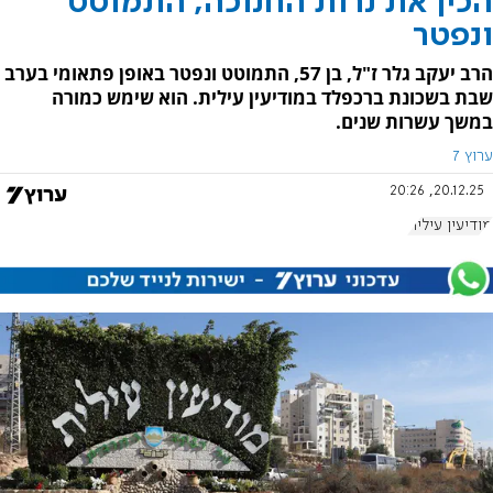
הכין את נרות החנוכה, התמוטט
ונפטר
הרב יעקב גלר ז"ל, בן 57, התמוטט ונפטר באופן פתאומי בערב
שבת בשכונת ברכפלד במודיעין עילית. הוא שימש כמורה
במשך עשרות שנים.
ערוץ 7
20.12.25, 20:26
מודיעין עילית