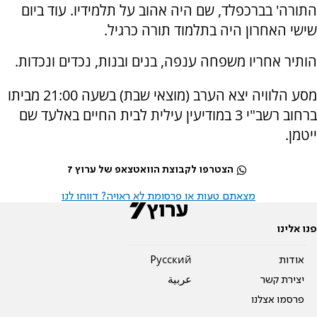
התורה' בברכפלד, שם היה אהוב על תלמידיו. עוד ביום
שישי האחרון היה בתלמוד תורה כרגיל.
הותיר אחריו משפחה ענפה, בנים ובנות, נכדים ונכדות.
מסע הלוויה יצא הערב (מוצאי שבת) בשעה 21:00 מביתו
ברחוב רשב"י 3 במודיעין עילית לבית החיים באלעד שם
ייטמן.
הצטרפו לקבוצת הוואטצאפ של ערוץ 7
מצאתם טעות או פרסומת לא ראויה? דווחו לנו
פנו אלינו
אודות
Pусский
יצירת קשר
عربية
פרסמו אצלנו