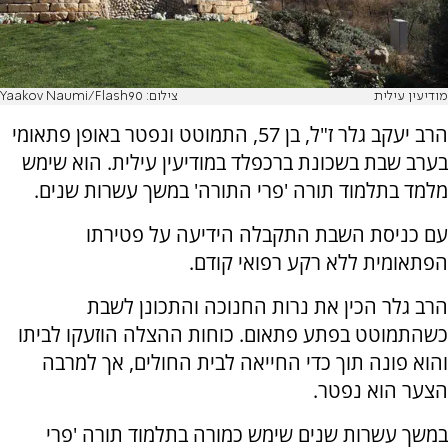
מודיעין עילית
צילום: Yaakov Naumi/Flash90
הרב יעקב גלר ז"ל, בן 57, התמוטט ונפטר באופן פתאומי
בערב שבת בשכונת ברכפלד במודיעין עילית. הוא שימש
מלמד בתלמוד תורה 'פרי התורה' במשך עשרות שנים.
עם כניסת השבת התקבלה הידיעה על פטירתו
הפתאומית ללא רקע רפואי קודם.
הרב גלר הכין את נרות החנוכה והתכונן לשבת
כשהתמוטט בפתע פתאום. כוחות ההצלה הוזעקו לביתו
והוא פונה תוך כדי החייאה לבית החולים, אך למרבה
הצער הוא נפטר.
במשך עשרות שנים שימש כמורה בתלמוד תורה 'פרי