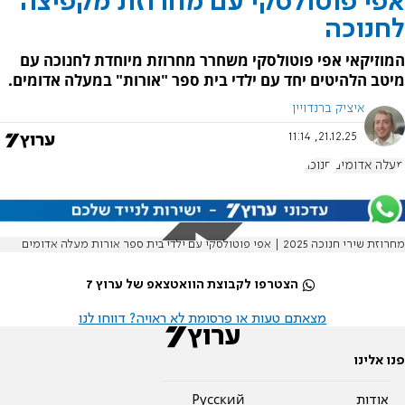
אפי פוטולסקי עם מחרוזת מקפיצה
לחנוכה
המוזיקאי אפי פוטולסקי משחרר מחרוזת מיוחדת לחנוכה עם
מיטב הלהיטים יחד עם ילדי בית ספר "אורות" במעלה אדומים.
איציק ברנדויין
21.12.25, 11:14
מעלה אדומים
חנוכה
מחרוזת שירי חנוכה 2025 | אפי פוטולסקי עם ילדי בית ספר אורות מעלה אדומים
הצטרפו לקבוצת הוואטצאפ של ערוץ 7
מצאתם טעות או פרסומת לא ראויה? דווחו לנו
פנו אלינו
אודות
Pусский