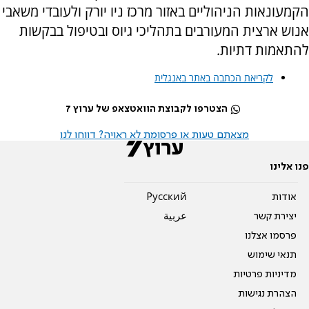
הקמעונאות הניהוליים באזור מרכז ניו יורק ולעובדי משאבי
אנוש ארצית המעורבים בתהליכי גיוס ובטיפול בבקשות
להתאמות דתיות.
לקריאת הכתבה באתר באנגלית
הצטרפו לקבוצת הוואטצאפ של ערוץ 7
מצאתם טעות או פרסומת לא ראויה? דווחו לנו
פנו אלינו
אודות
Pусский
יצירת קשר
عربية
פרסמו אצלנו
תנאי שימוש
מדיניות פרטיות
הצהרת נגישות