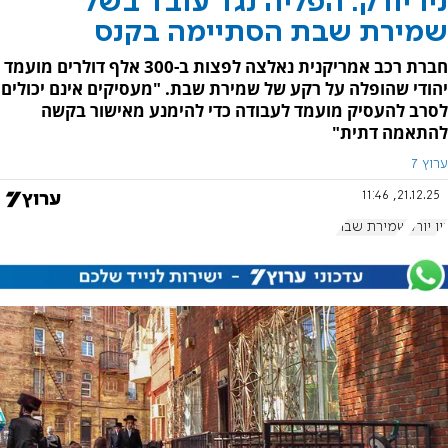
ניו יורק: הפליה נגד עובד בשל
שמירת שבת הסתיימה בקנס
חברת רכב אמריקנית נאלצה לפצות ב-300 אלף דולרים מועמד
יהודי שהופלה על רקע של שמירת שבת. "מעסיקים אינם יכולים
לסרב להעסיק מועמד לעבודה כדי להימנע מאישור בקשה
להתאמה דתית"
ערוץ 7
21.12.25, 11:46
ניו יורק
שמירת שבת