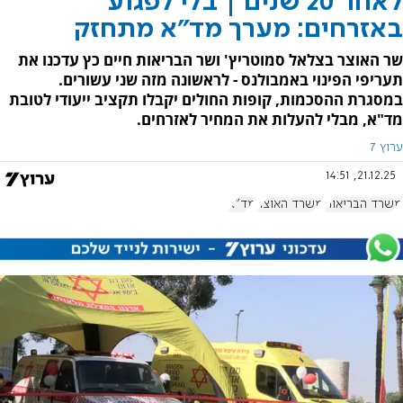
לאחר 20 שנים | בלי לפגוע
באזרחים: מערך מד"א מתחזק
שר האוצר בצלאל סמוטריץ' ושר הבריאות חיים כץ עדכנו את
תעריפי הפינוי באמבולנס - לראשונה מזה שני עשורים.
במסגרת ההסכמות, קופות החולים יקבלו תקציב ייעודי לטובת
מד"א, מבלי להעלות את המחיר לאזרחים.
ערוץ 7
21.12.25, 14:51
משרד הבריאות
משרד האוצר
מד"א