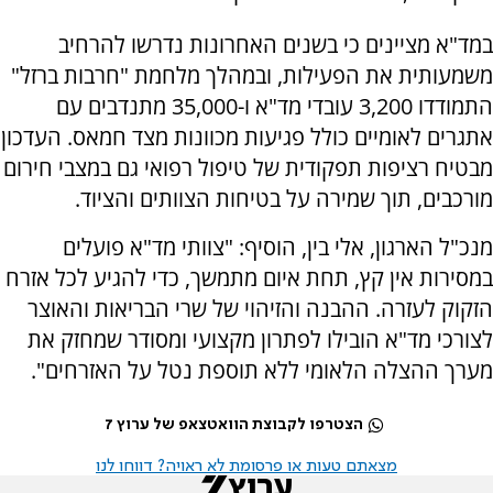
במד"א מציינים כי בשנים האחרונות נדרשו להרחיב
משמעותית את הפעילות, ובמהלך מלחמת "חרבות ברזל"
התמודדו 3,200 עובדי מד"א ו-35,000 מתנדבים עם
אתגרים לאומיים כולל פגיעות מכוונות מצד חמאס. העדכון
מבטיח רציפות תפקודית של טיפול רפואי גם במצבי חירום
מורכבים, תוך שמירה על בטיחות הצוותים והציוד.
מנכ"ל הארגון, אלי בין, הוסיף: "צוותי מד"א פועלים
במסירות אין קץ, תחת איום מתמשך, כדי להגיע לכל אזרח
הזקוק לעזרה. ההבנה והזיהוי של שרי הבריאות והאוצר
לצורכי מד"א הובילו לפתרון מקצועי ומסודר שמחזק את
מערך ההצלה הלאומי ללא תוספת נטל על האזרחים".
הצטרפו לקבוצת הוואטצאפ של ערוץ 7
מצאתם טעות או פרסומת לא ראויה? דווחו לנו