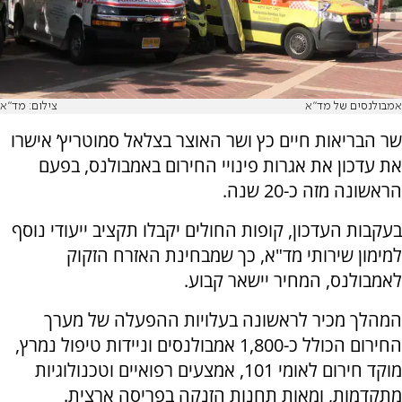
אמבולנסים של מד"א
צילום: מד"א
שר הבריאות חיים כץ ושר האוצר בצלאל סמוטריץ’ אישרו
את עדכון את אגרות פינויי החירום באמבולנס, בפעם
הראשונה מזה כ-20 שנה.
בעקבות העדכון, קופות החולים יקבלו תקציב ייעודי נוסף
למימון שירותי מד"א, כך שמבחינת האזרח הזקוק
לאמבולנס, המחיר יישאר קבוע.
המהלך מכיר לראשונה בעלויות ההפעלה של מערך
החירום הכולל כ-1,800 אמבולנסים וניידות טיפול נמרץ,
מוקד חירום לאומי 101, אמצעים רפואיים וטכנולוגיות
מתקדמות, ומאות תחנות הזנקה בפריסה ארצית.