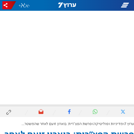
+
-
ערוץ 7
מדיניות ופוליטיקה
פרשת הפצ"רית: בוארון זועם לאחר שהמשטרה דחתה את דרישתו