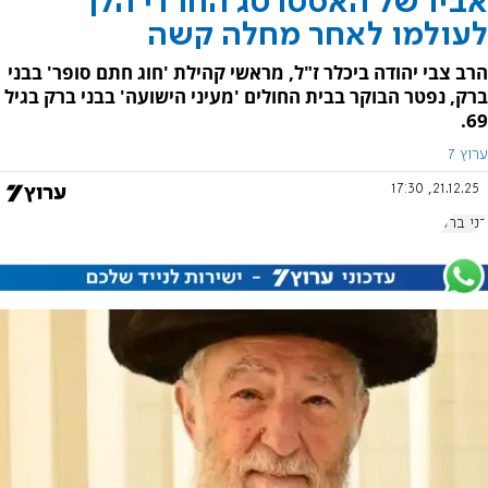
אביו של האסטרטג החרדי הלך
לעולמו לאחר מחלה קשה
הרב צבי יהודה ביכלר ז"ל, מראשי קהילת 'חוג חתם סופר' בבני
ברק, נפטר הבוקר בבית החולים 'מעיני הישועה' בבני ברק בגיל
69.
ערוץ 7
21.12.25, 17:30
בני ברק