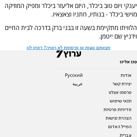
יענקי ויום טוב ביכלר, היזם אליעזר ביכלר ומפיק המוזיקה
מוישי ביכלר - בנותיו, חתניו וצאצאיו.
הלוויתו מתקיימת בשעה זו בבני ברק בדרכה לבית החיים
ויז'ניץ שם ייטמן.
מצאתם טעות או פרסומת לא ראויה? דווחו לנו
פנו אלינו
אודות
Pусский
יצירת קשר
عربية
פרסמו אצלנו
תנאי שימוש
מדיניות פרטיות
הצהרת נגישות
המייל האדום
עברית