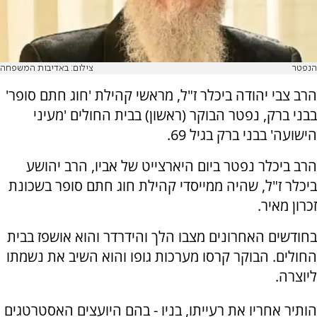
הנפטר
צילום: באדיבות המשפחה
הרב צבי יהודה ביכלר ז"ל, מראשי קהילת 'חוג חתם סופר'
בבני ברק, נפטר הבוקר (ראשון) בבית החולים 'מעיני
הישועה' בבני ברק בגיל 69.
הרב ביכלר נפטר ביום היארצייט של אביו, הרב יהושע
ביכלר ז"ל, שהיה ממייסדי קהילת חוג חתם סופר בשכונת
זכרון מאיר.
בחודשים האחרונים מצבו הלך והידרדר והוא אושפז בבית
החולים. הבוקר קרסו מערכות גופו והוא השיב את נשמתו
ליוצרה.
הותיר אחריו את רעייתו, בניו - בהם היועצים האסטרטגים