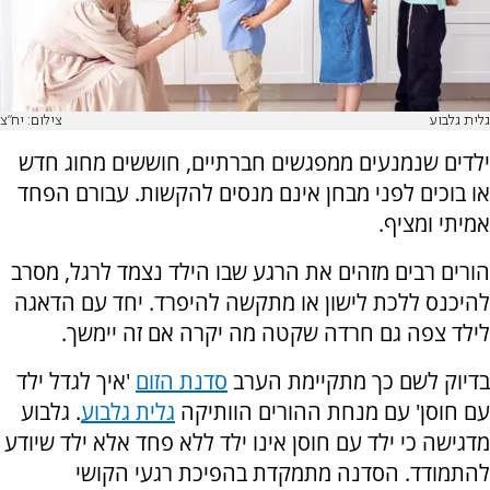
גלית גלבוע
צילום: יח"צ
ילדים שנמנעים ממפגשים חברתיים, חוששים מחוג חדש
או בוכים לפני מבחן אינם מנסים להקשות. עבורם הפחד
אמיתי ומציף.
הורים רבים מזהים את הרגע שבו הילד נצמד לרגל, מסרב
להיכנס ללכת לישון או מתקשה להיפרד. יחד עם הדאגה
לילד צפה גם חרדה שקטה מה יקרה אם זה יימשך.
בדיוק לשם כך מתקיימת הערב
סדנת הזום
'איך לגדל ילד
עם חוסן' עם מנחת ההורים הוותיקה
גלית גלבוע
. גלבוע
מדגישה כי ילד עם חוסן אינו ילד ללא פחד אלא ילד שיודע
להתמודד. הסדנה מתמקדת בהפיכת רגעי הקושי