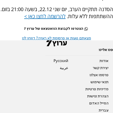
הסדנה תתקיים הערב, יום שני 22.12, בשעה 21:00 בזום.
ההשתתפות ללא עלות.
להרשמה לחצו כאן >
הצטרפו לקבוצת הוואטצאפ של ערוץ 7
מצאתם טעות או פרסומת לא ראויה? דווחו לנו
פנו אלינו
אודות
Pусский
יצירת קשר
عربية
פרסמו אצלנו
תנאי שימוש
מדיניות פרטיות
הצהרת נגישות
המייל האדום
עברית