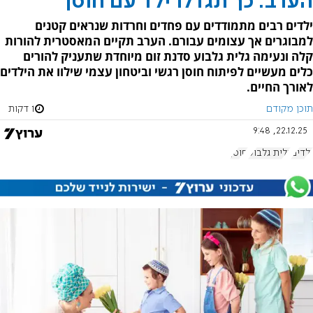
הערב: כך תגדלו ילד עם חוסן
ילדים רבים מתמודדים עם פחדים וחרדות שנראים קטנים
למבוגרים אך עצומים עבורם. הערב תקיים המאסטרית להורות
קלה ונעימה גלית גלבוע סדנת זום מיוחדת שתעניק להורים
כלים מעשיים לפיתוח חוסן רגשי וביטחון עצמי שילוו את הילדים
לאורך החיים.
תוכן מקודם
1 דקות
22.12.25, 9:48
ילדים
גלית גלבוע
חוסן