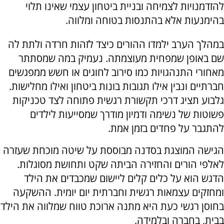
להזדמנויות לצמיחה ובניית ביטחון עצמי שאינו תלוי
בהימנעות אלא בהתנסות בטוחה ומלווה.
במהלך הערב ילמדו ההורים כיצד לזהות חרדה ולתת לה
שם באופן שמפחית מעוצמתה. נעמיק במה שמסתתר
מאחורי התנהגויות כמו סירוב לחוגים או חשש ממפגשים
חברתיים ונבין אילו תגובות בונות ביטחון ואילו מחלישות.
גלבוע תציג דרכי תקשורת רגשית פתוחה לצד טכניקות
פשוטות של נשימה ודמיון מודרך שמסייעות לילדים
להתגבר על פחדים בזמן אמת.
הגישה המוצגת בסדנה מבוססת על שיטה מוכחת שעזרה
לאלפי הורים והחזירה הביתה שקט ותחושת מסוגלות.
הדגש הוא על כלים קלים ליישום שמכבדים את הילד
ומחזקים עצמאות רגשית וחברתית יום יומית. ההשקעה
בחוסן רגשי כעת היא מתנה ארוכת טווח שמלווה את הילד
בבית, בחברה ובלמידה.