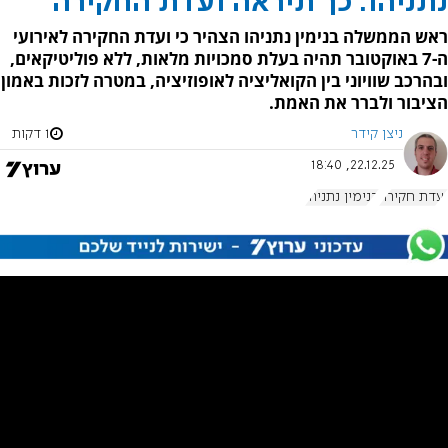
נתניהו: כך תיראה ועדת החקירה
ראש הממשלה בנימין נתניהו הצהיר כי ועדת החקירה לאירועי
ה-7 באוקטובר תהיה בעלת סמכויות מלאות, ללא פוליטיקאים,
ובהרכב שוויוני בין הקואליציה לאופוזיציה, במטרה לזכות באמון
הציבור ולברר את האמת.
ניצן קידר
1 דקות
22.12.25, 18:40
ועדת חקירה
בנימין נתניהו