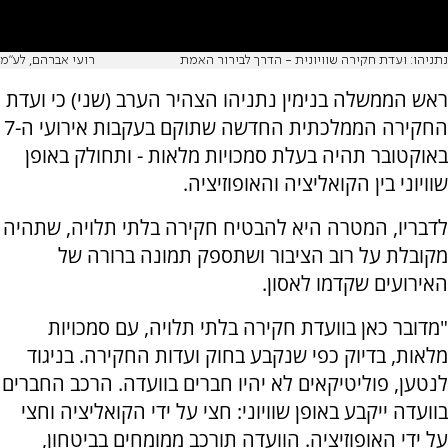
נתניהו: ועדת חקירה שוויונית - הדרך לבירור האמת
רועי אברהם, לע"מ
ראש הממשלה בנימין נתניהו הצהיר הערב (שני) כי ועדת
החקירה הממלכתית החדשה שתוקם בעקבות אירועי ה-7
באוקטובר תהיה בעלת סמכויות מלאות - ותחולק באופן
שוויוני בין הקואליציה והאופוזיציה.
לדבריו, המטרה היא להבטיח חקירה בלתי תלויה, שתהיה
מקובלת על רוב הציבור ושתספק תמונה ברורה של
האירועים שקדמו לאסון.
"מדובר כאן בוועדת חקירה בלתי תלויה, עם סמכויות
מלאות, בדיוק כפי שנקבע בחוק ועדות החקירה. בניגוד
לנטען, פוליטיקאים לא יהיו חברים בוועדה. הרכב החברים
בוועדה ייקבע באופן שוויוני: חצי על ידי הקואליציה וחצי
על ידי האופוזיציה. הוועדה תורכב ממומחים בביטחון,