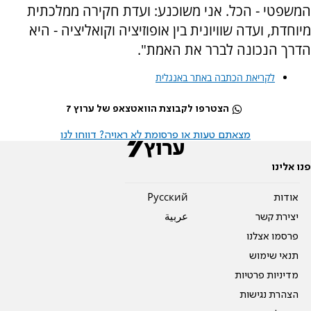
המשפטי - הכל. אני משוכנע: ועדת חקירה ממלכתית
מיוחדת, ועדה שוויונית בין אופוזיציה וקואליציה - היא
הדרך הנכונה לברר את האמת".
לקריאת הכתבה באתר באנגלית
הצטרפו לקבוצת הוואטצאפ של ערוץ 7
מצאתם טעות או פרסומת לא ראויה? דווחו לנו
פנו אלינו
אודות
Pусский
יצירת קשר
عربية
פרסמו אצלנו
תנאי שימוש
מדיניות פרטיות
הצהרת נגישות