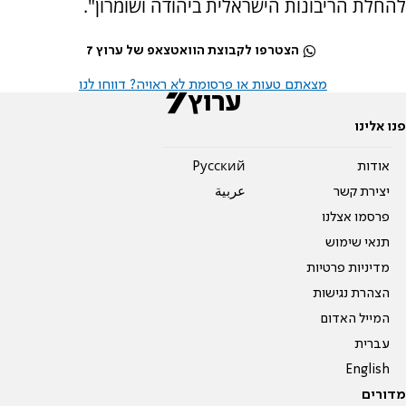
להחלת הריבונות הישראלית ביהודה ושומרון".
הצטרפו לקבוצת הוואטצאפ של ערוץ 7
מצאתם טעות או פרסומת לא ראויה? דווחו לנו
פנו אלינו
אודות
Pусский
יצירת קשר
عربية
פרסמו אצלנו
תנאי שימוש
מדיניות פרטיות
הצהרת נגישות
המייל האדום
עברית
English
מדורים