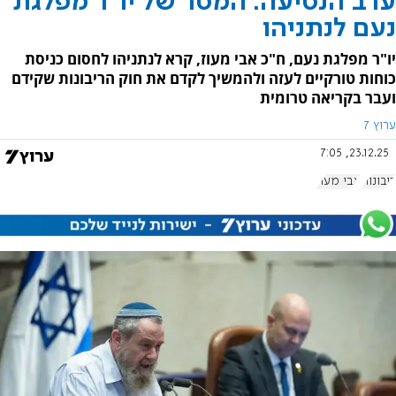
ערב הנסיעה: המסר של יו"ר מפלגת
נעם לנתניהו
יו"ר מפלגת נעם, ח"כ אבי מעוז, קרא לנתניהו לחסום כניסת
כוחות טורקיים לעזה ולהמשיך לקדם את חוק הריבונות שקידם
ועבר בקריאה טרומית
ערוץ 7
23.12.25, 7:05
ריבונות
אבי מעוז