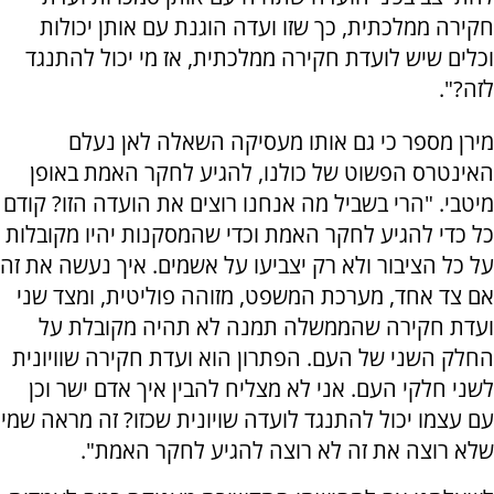
חקירה ממלכתית, כך שזו ועדה הוגנת עם אותן יכולות
וכלים שיש לועדת חקירה ממלכתית, אז מי יכול להתנגד
לזה?".
מירן מספר כי גם אותו מעסיקה השאלה לאן נעלם
האינטרס הפשוט של כולנו, להגיע לחקר האמת באופן
מיטבי. "הרי בשביל מה אנחנו רוצים את הועדה הזו? קודם
כל כדי להגיע לחקר האמת וכדי שהמסקנות יהיו מקובלות
על כל הציבור ולא רק יצביעו על אשמים. איך נעשה את זה
אם צד אחד, מערכת המשפט, מזוהה פוליטית, ומצד שני
ועדת חקירה שהממשלה תמנה לא תהיה מקובלת על
החלק השני של העם. הפתרון הוא ועדת חקירה שוויונית
לשני חלקי העם. אני לא מצליח להבין איך אדם ישר וכן
עם עצמו יכול להתנגד לועדה שויונית שכזו? זה מראה שמי
שלא רוצה את זה לא רוצה להגיע לחקר האמת".