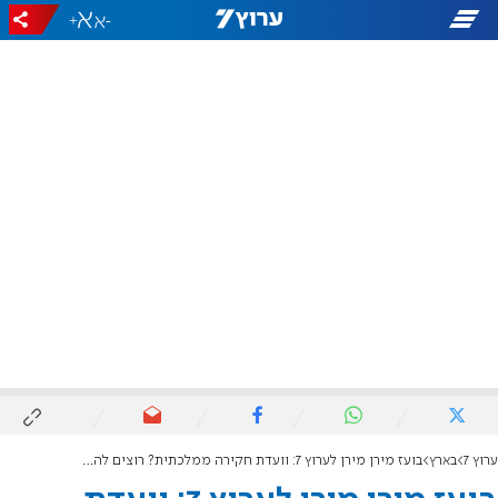
+
-
ערוץ 7
בארץ
בועז מירן מירן לערוץ 7: וועדת חקירה ממלכתית? רוצים להסתיר את האמת