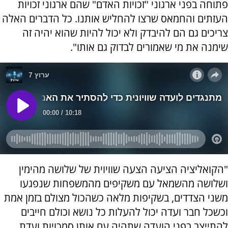
פתוחה בפני ארגוני "זכויות האדם" שהם ארגוני זכויות
העזתים והחמאס שרצו להחליש אותנו. כל הדברים האלה
צריכים גם הם להיבדק ולא יכול להיות שהוא יהיה זה
שימנה את מי שאמורים לבדוק גם אותו".
"הקואליציה הציעה הצעה שוויוית של שלושה מהימין
ושלושה מהשמאל עם משקיפים מהמשפחות שנפגעו
משני הצדדים, בשקיפות מלאה כשהכול מצולם בזמן אמת
וכשכל חבר ועדה יכול להעלות כל נושא וכולם חייבים
להתייצב בפני הועדה שתהיה עם אותן סמכויות ועדת