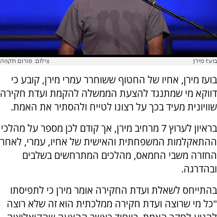
בועז מירן
צילום: פורום תקווה
בועז מירן, אחיו של החטוף ששוחרר עמרי מירן, קובע כי
דווקא מי שמתנגד להצעת הממשלה להקמת ועדת חקירה
שוויונית מעיד בכך על רצונו לטייח ולהסתיר את האמת.
בראיון לערוץ 7 מרחיב מירן, אך קודם לכן מספר על מהלכי
ההתאקלמות המשפחתית והאישית של אחיו, עמרי, לאחר
החזרה משבי החמאס, מהלכים המתרחשים בשלבים
ובהדרגה.
בהתייחס לשאלת ועדת החקירה אומר מירן כי לתפיסתו
"כל מי שרוצה ועדת חקירה ממלכתית הוא זה שלא רוצה