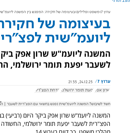
מצב תורני
ערוץ 7
משפט ופלילים
בעיצומה של חקירה: המפגש בין המשנה ליועמ"שי
בעיצומה של חקירה
ליועמ"שית לפצ"רי
המשנה ליועמ"ש שרון אפק ביקר 
לשעבר יפעת תומר ירושלמי, ה
ערוץ 7
24.12.25, 21:55
שרון אפק
יפעת תומר ירושלמי
הדחת הפצ"רית
חשד לשיבוש? המשנה ליועמ"שית נפגש בחשאי עם הפצ"רית לשעבר | ה
המשנה ליועמ"ש שרון אפק ביקר היום (רביעי) ב
הפצ"רית לשעבר יפעת תומר ירושלמי, החשודה 
מהלכי משפט, כך דווח בערוץ 14.