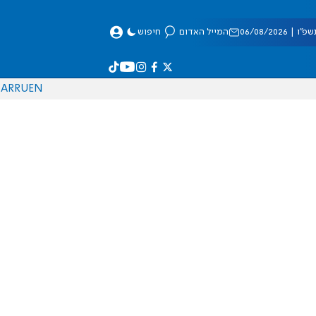
 06/08/2026
המייל האדום
חיפוש
AR
RU
EN