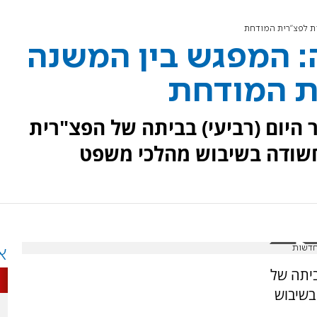
ת לפצ"רית המודחת
: המפגש בין המשנה
ת המודחת
היום (רביעי) בביתה של הפצ"רית
חשודה בשיבוש מהלכי משפט
חדשות
א
ביתה של
בשיבוש