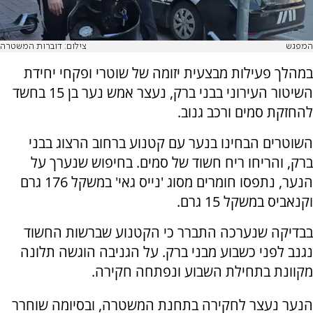
המפגש
צילום: דוברות המשטרה
במהלך פעילות מבצעית יזומה של שוטרי ופקחי יחידת
השיטור העירוני בבני ברק, נעצר אמש נער בן 15 בחשד
להחזקת סמים ורכב גנוב.
השוטרים הבחינו בנער עם קטנוע ברחוב הרצוג בבני
ברק, והריחו ריח חשוד של סמים. בחיפוש שנערך על
הנער, נתפסו חומרים מסוג 'נייס גאי' במשקל 176 גרם
וקנאביס במשקל 15 גרם.
בבדיקה שנערכה התברר כי הקטנוע שברשות החשוד
נגנב לפני כשבוע מבני ברק. על הגניבה הוגשה תלונה
מקוונת בתחילת השבוע ונפתחה חקירה.
הנער נעצר לחקירה בתחנת המשטרה, ובסיומה שוחרר