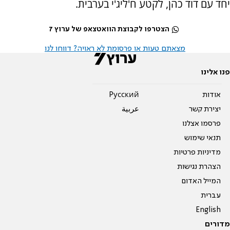
יחד עם דוד כהן, לקטע ח'ליג'י בערבית.
הצטרפו לקבוצת הוואטצאפ של ערוץ 7
מצאתם טעות או פרסומת לא ראויה? דווחו לנו
פנו אלינו
אודות
Pусский
יצירת קשר
عربية
פרסמו אצלנו
תנאי שימוש
מדיניות פרטיות
הצהרת נגישות
המייל האדום
עברית
English
מדורים