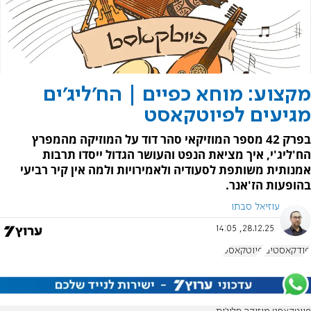
מקצוע: מוחא כפיים | הח'ליג'ים
מגיעים לפיוטקאסט
בפרק 42 מספר המוזיקאי סהר דוד על המוזיקה מהמפרץ
הח'ליג'י, איך מציאת הנפט והעושר הגדול ייסדו תרבות
אמנותית משותפת לסעודיה ולאמירויות ולמה אין קיר רביעי
בהופעות הז'אנר.
עוזיאל סבתו
28.12.25, 14:05
פודקאסטים
פיוטקאסט