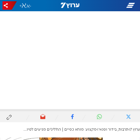
+
-
ערוץ 7
תרבות, בידור ופנאי
מקצוע: מוחא כפיים | הח'ליג'ים מגיעים לפיוטקאסט