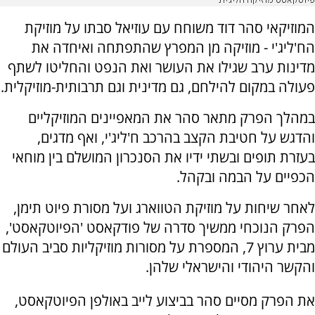
פיוטקאסט מוזיקה חליג'ית
המוזיקאי סהר דוד משוחח עם עוזיאל סבתו על מוזיקת
הח'ליג'י - מוזיקה מן המפרץ שהתפתחה ואיחדה את
מדינות ערב שגילו את העושר ואת הנפט והחליטו לשתף
פעולה במקום להילחם, גם מדינית וגם תרבותית-מוזיקלית.
במהלך הפרק מתאר סהר את המאפיינים המוזיקליים
והדגש על חטיבת הקצב בהרכב ח'ליג'י, ואף מדגים,
בעזרת תופים ובשתי ידיו את הסנכרון המושלם בין מוחאי
הכפיים על הבמה ובקהל.
לאחר שיחות על מוזיקת הטווארג ועל מסורת פיוט תימן,
הפרק הנוכחי ממשיך סדרה של פודקאסט 'הפיוטקאסט',
מבית ערוץ 7, המספרת על מסורות מוזיקליות סביב העולם
והקשר היהודי והישראלי שלהן.
את הפרק מסיים סהר בביצוע לייב באולפן הפיוטקאסט,