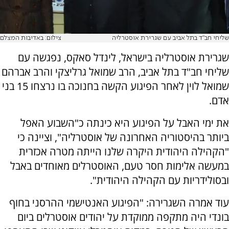
שליחי חב"ד בתל אביב עם שגרירת אוסטרליה
צילום: באדיבות המצלם
שגרירת אוסטרליה בישראל, לינדל סאקס, נפגשה עם
שליחי חב"ד בתל אביב, הרב שמואל גרליצקי והרב אברהם
שמואל לוין לאחר הפיגוע הקשה בחנוכה בו נרצחו 15 בני
אדם.
את ימי האבל על הפיגוע היא כינתה כ"השבוע האפל
ביותר בהיסטוריה האחרונה של אוסטרליה", וציינה כי
"הקהילה היהודית היקרה שלנו הייתה מטרה אכזרית
במעשה אלימות חסר טעם, האוסטרלים מאוחדים באבל
ובסולידריות עם הקהילה היהודית".
עוד אמרה השגרירה: "הפיגוע האנטישמי ההרסני בחוף
בונדי היה מתקפה ממוקדת על יהודים אוסטרלים ביום