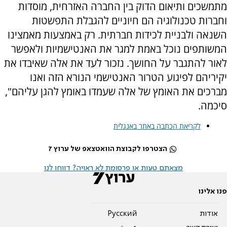
מתמשכים ותיאום הדוק בין החברה האזרחית, מוסדות
וחברות טכנולוגיה הם חיוניים להגבלת התפשטות
השנאה ולבניית לכידות חברתית. רק באמצעות מאמצינו
המשותפים נוכל באמת למגר את האנטישמיות ולאפשר
לאור להתגבר על החושך. נזכור לעד את אלה שאיבדו את
יקיריהם לפיגוע הטרור האנטישמי הנורא הזה ואנו
מברכים את האומץ של אלה שעמדו באומץ להגן עליהם",
סיכמה.
לקריאת הכתבה באתר באנגלית
הצטרפו לקבוצת הוואטצאפ של ערוץ 7
מצאתם טעות או פרסומת לא ראויה? דווחו לנו
פנו אלינו
אודות
Pусский