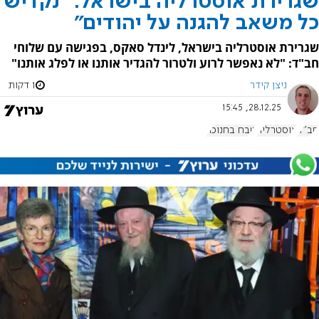
שגרירת אוסטרליה בישראל: "נקדיש
כל משאב להגנה על יהודים"
שגרירת אוסטרליה בישראל, לינדל סאקס, בפגישה עם שלוחי
חב"ד: "לא נאפשר לרוע ולטרור להגדיר אותנו או לפלג אותנו"
ניצן קידר
1 דקות
28.12.25, 15:45
חב"ד
אוסטרליה
טבח בחנוכה