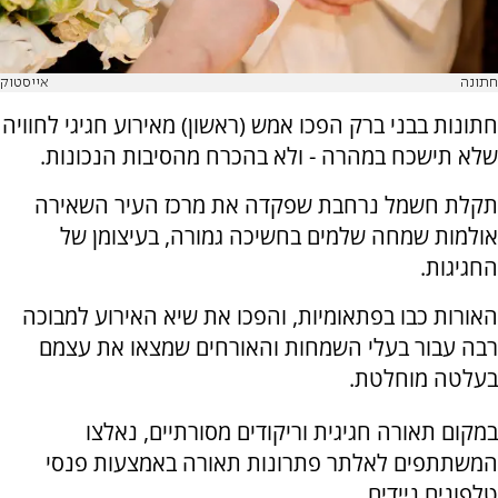
חתונה
אייסטוק
חתונות בבני ברק הפכו אמש (ראשון) מאירוע חגיגי לחוויה
שלא תישכח במהרה - ולא בהכרח מהסיבות הנכונות.
תקלת חשמל נרחבת שפקדה את מרכז העיר השאירה
אולמות שמחה שלמים בחשיכה גמורה, בעיצומן של
החגיגות.
האורות כבו בפתאומיות, והפכו את שיא האירוע למבוכה
רבה עבור בעלי השמחות והאורחים שמצאו את עצמם
בעלטה מוחלטת.
במקום תאורה חגיגית וריקודים מסורתיים, נאלצו
המשתתפים לאלתר פתרונות תאורה באמצעות פנסי
טלפונים ניידים.