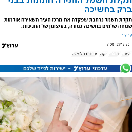
תקלת חשמל הותירה חתונות בבני
ברק בחשיכה
תקלת חשמל נרחבת שפקדה את מרכז העיר השאירה אולמות
שמחה שלמים בחשיכה גמורה, בעיצומן של החגיגות.
ערוץ 7
29.12.25, 7:08
חשמל
בני ברק
תקלה
חתונה בגיל צעיר