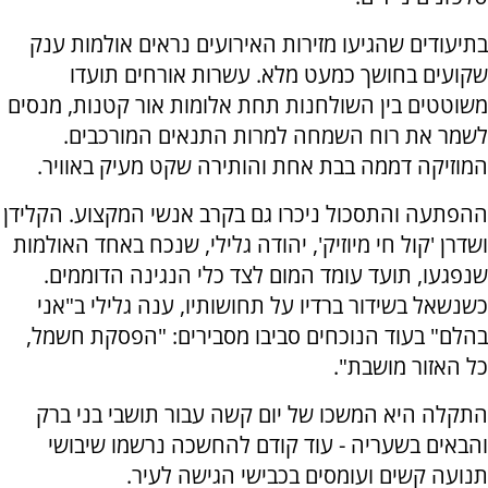
בתיעודים שהגיעו מזירות האירועים נראים אולמות ענק
שקועים בחושך כמעט מלא. עשרות אורחים תועדו
משוטטים בין השולחנות תחת אלומות אור קטנות, מנסים
לשמר את רוח השמחה למרות התנאים המורכבים.
המוזיקה דממה בבת אחת והותירה שקט מעיק באוויר.
ההפתעה והתסכול ניכרו גם בקרב אנשי המקצוע. הקלידן
ושדרן 'קול חי מיוזיק', יהודה גלילי, שנכח באחד האולמות
שנפגעו, תועד עומד המום לצד כלי הנגינה הדוממים.
כשנשאל בשידור ברדיו על תחושותיו, ענה גלילי ב"אני
בהלם" בעוד הנוכחים סביבו מסבירים: "הפסקת חשמל,
כל האזור מושבת".
התקלה היא המשכו של יום קשה עבור תושבי בני ברק
והבאים בשעריה - עוד קודם להחשכה נרשמו שיבושי
תנועה קשים ועומסים בכבישי הגישה לעיר.