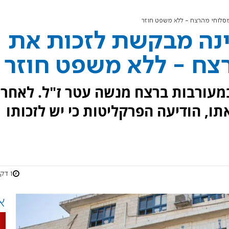
 המדינה מבקשת לזכות את
צח - ללא משפט חוזר
יאן מסלוחי הורשע ב-1994 במעורבות ברצח מנשה עטר ז"ל. לאחר
ו, הודיעה הפרקליטות כי יש לזכותו
1 דקות
א