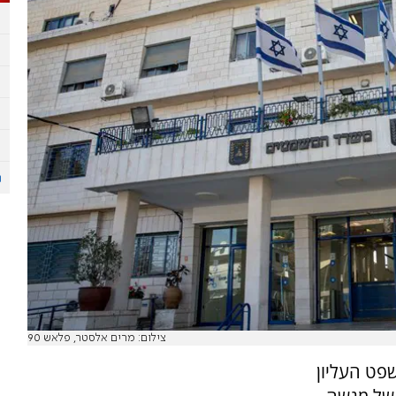
צילום: מרים אלסטר, פלאש 90
פט העליון