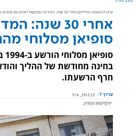
מצב תורני
ערוץ 7
משפט ופלילים
אחרי 30 שנה: המדינה מבקשת לזכות את סופיאן מסלוחי מהרצח - ללא משפט חוזר
אחרי 30 שנה:
סופיאן מסלוחי מהר
סופ
בחינה מחודשת של ההליך והודאת
חרף הרשעתו.
ערוץ 7
29.12.25, 9:16
פרקליטות המדינה