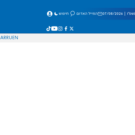
 07/08/2026
המייל האדום
חיפוש
AR
RU
EN