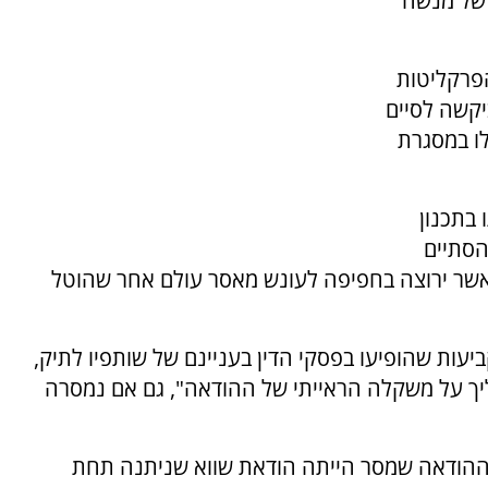
 של מנשה
הפרקליטות
יקשה לסיים
לו במסגרת
בותו בתכנון
199 - אירוע שהסתיים
, אשר ירוצה בחפיפה לעונש מאסר עולם אחר שהוטל
עות שהופיעו בפסקי הדין בעניינם של שותפיו לתיק,
יך על משקלה הראייתי של ההודאה", גם אם נמסרה
ההודאה שמסר הייתה הודאת שווא שניתנה תחת