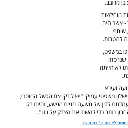
בו מדובב.
שפחות מוחלשות
 - אשר היה
 שיתף
ה להטבות.
כו במשפט,
 שגרסתו
ו לא הייתה
ת.
ועה זעירא
ישלון משפטי עמוק: "יש לתקן את הכשל המוסרי,
עמדתם לדין של תשעה חפים מפשע, והיום רק
רון נותר כדי להשיב את הצדק על כנו".
ומת לא ראויה? דווחו לנו