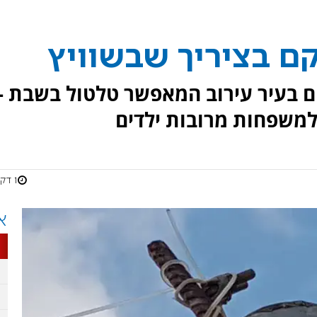
קם בציריך שבשוויץ
 בעיר עירוב המאפשר טלטול בשבת -
משפחות מרובות ילדים
1 דקות
א