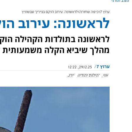
מצב תורני
ערוץ 7
כיפה שחורה
לראשונה: עירוב הוקם בציריך שבשוויץ
לראשונה: עירוב הו
לראשונה בתולדות הקהילה הוקם
מהלך שיביא הקלה משמעותית ל
ערוץ 7
29.12.25, 12:22
שוויץ
קהילות יהודיות
עירוב