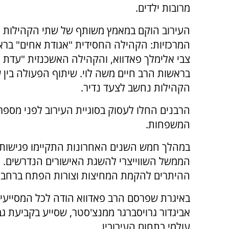
מרובות ילדים.
העירוב הוקם במאמץ משותף של שתי הקהילות 
המרכזיות: הקהילה החסידית "אגודת אחים" בר
צבי אלימלך פאדווא, והקהילה האשכנזית "עדת יש
בראשות הרב חיים משה לוי. שיתוף הפעולה בין 
הקהילות נחשב לצעד נדיר.
הרבנים החלו לעסוק בסוגיית העירוב לפני מספר
המשפחות.
במהלך חמש השנים האחרונות התקיימו פגישות ר
הממשל השווייצרי להשגת האישורים הנדרשים. ה
ההיתרים להקמת המחיצות וצורות הפתח ברחבי 
באיגרת שפרסם הרב פאדווא הודה לכל המסייעים
אביגדור גרויסברגר ממנצ'סטר, שסייע בקביעת גב
עולמי בתחום העירובין.