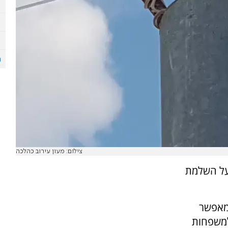
צילום: מעון עירוב כהלכה
 על השלמת
מאפשר
למשפחות