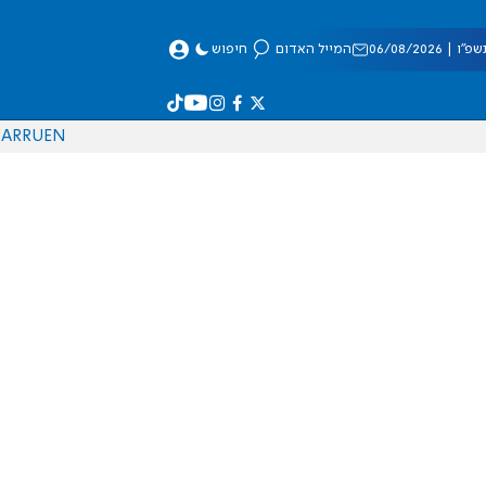
 06/08/2026
המייל האדום
חיפוש
AR
RU
EN