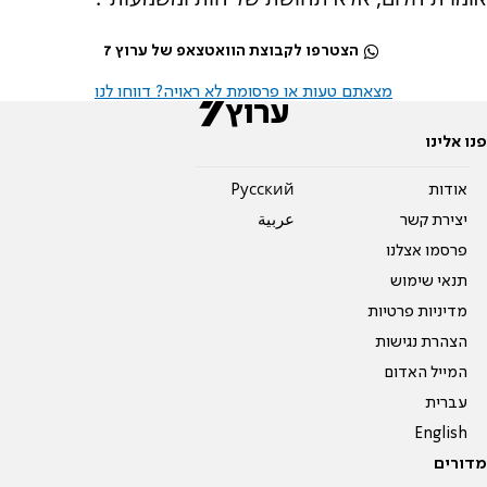
הצטרפו לקבוצת הוואטצאפ של ערוץ 7
מצאתם טעות או פרסומת לא ראויה? דווחו לנו
פנו אלינו
אודות
Pусский
יצירת קשר
عربية
פרסמו אצלנו
תנאי שימוש
מדיניות פרטיות
הצהרת נגישות
המייל האדום
עברית
English
מדורים