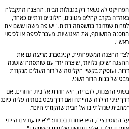
הפרויקט לא נשאר רק בגבולות הבית. ההצגה התקבלה
באהדה בקרב קהלים מגוונים, חילוניים ודתיים כאחד,
למרות שמדובר במשפחה דתית. "יש פה משהו ששם את
המכנה המשותף, את האנושיות, מעבר לכיפה או לכיסוי
ראש".
לצד ההצגה המשפחתית, קניגסברג מריצה גם את
ההצגה 'שיכון גלויות', שיצרה יחד עם שותפתה שושנה
דרור, ועוסקת בקשיי הקליטה של דור העולים מנקודת
מבט של בנות הדור השני.
בשתי ההצגות, לדבריה, היא חוזרת אל בית ההורים, אם
דרך עיני הילדה שהייתה ואם דרך מבט בנותיה עליה כיום:
"מהבית שגדלתי בו אל הבית שהקמתי היום".
על המוטיבציה, היא אומרת בכנות: "לא יודעת אם הייתי
אומרת חלום, אלא תחושת שליחות ומשמעות".