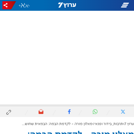
+
-
ערוץ 7
תרבות, בידור ופנאי
מאלון מורה - לקדמת הבמה: הבמאית שחושפת את מאחורי הקלעים של הבית