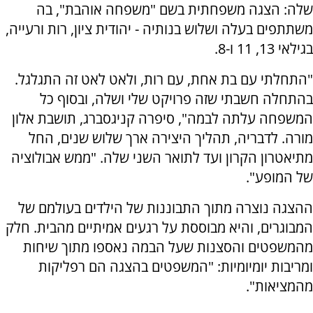
שלה: הצגה משפחתית בשם "משפחה אוהבת", בה
משתתפים בעלה ושלוש בנותיה - יהודית ציון, רות ורעייה,
בגילאי 13, 11 ו-8.
"התחלתי עם בת אחת, עם רות, ולאט לאט זה התגלגל.
בהתחלה חשבתי שזה פרויקט שלי ושלה, ובסוף כל
המשפחה עלתה לבמה", סיפרה קניגסברג, תושבת אלון
מורה. לדבריה, תהליך היצירה ארך שלוש שנים, החל
מתיאטרון הקרון ועד לתואר השני שלה. "ממש אבולוציה
של המופע".
ההצגה נוצרה מתוך התבוננות של הילדים בעולמם של
המבוגרים, והיא מבוססת על רגעים אמיתיים מהבית. חלק
מהמשפטים והסצנות שעל הבמה נאספו מתוך שיחות
ומריבות יומיומיות: "המשפטים בהצגה הם רפליקות
מהמציאות".