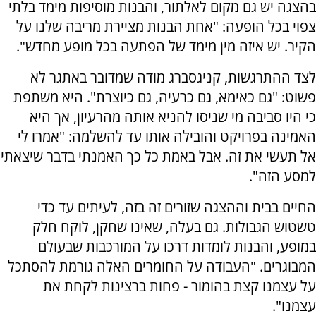
בהצגה יש גם מקום לאלתור, והבנות מוסיפות מימד בלתי
צפוי בכל הופעה: "אחת הבנות מציירת מריבה שלנו על
הקיר. יש איזה מין מימד של הפתעה בכל מופע מחדש".
לצד ההתרגשות, קניגסברג מודה שמדובר באתגר לא
פשוט: "גם כאימא, גם כרעיה, גם כיוצרת". היא משתפת
כי היו סביבה מי שניסו להניא אותה מהרעיון, אך היא
האמינה בפרויקט והובילה אותו עד להשלמה: "אמרו לי
אל תעשי את זה. אבל באמת כל כך האמנתי בדבר שיצאתי
למסע הזה".
החיים בבית וההצגה שזורים זה בזה, לעיתים עד כדי
טשטוש הגבולות. גם בעלה, שאינו שחקן, לוקח חלק
במופע, והבנות לומדות דרכו על המורכבות שבעולם
המבוגרים. "העבודה על החומרים האלה גורמת להסתכל
על עצמנו קצת בהומור - פחות ברצינות לקחת את
עצמנו".