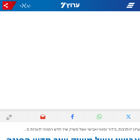
+
-
ערוץ 7
תרבות, בידור ופנאי
אבישי אשל משיק שיר חדש הפונה לנערות מתמודדות: "אבא מחכה לך ורואה בך גיבורה"