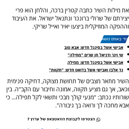
את מילות השיר כתבה קטרין ברכה, והלחן הוא פרי
יצירתם של שרולי ברונכר ונתנאל ישראל. את העיבוד
וההפקה המוזיקלית ביצעו יאיר ואייל שריקי.
עוד באותו נושא:
אבישי אשל בסינגל חדש: אבא טוב
שי וינר ודניאל חן שרים "מחילה"
אבישי אשל בסינגל חדש: מחילה
גד אלבז ואבישי אשל בדואט חדש: "תקוות"
השיר מתאר מצבים של תחושת מצוקה, דחיקה פנימית
וכאב, אך גם מציע תקווה, אמונה וחיבור עם הקב"ה. בין
שורותיו נכתב: "מנעי קולך מבכי ותשאי לקל תפילה... כי
אבא מחכה לך ורואה בך גיבורה".
הצטרפו לקבוצת הוואטצאפ של ערוץ 7