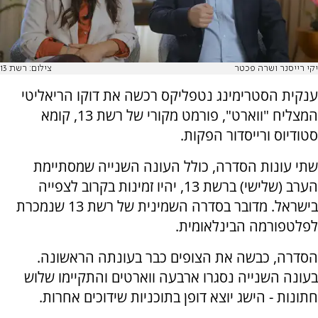
יקי רייסנר ושרה פכטר
צילום: רשת 13
ענקית הסטרימינג נטפליקס רכשה את דוקו הריאליטי
המצליח "ווארט", פורמט מקורי של רשת 13, קומא
סטודיוס ורייסדור הפקות.
שתי עונות הסדרה, כולל העונה השנייה שמסתיימת
הערב (שלישי) ברשת 13, יהיו זמינות בקרוב לצפייה
בישראל. מדובר בסדרה השמינית של רשת 13 שנמכרת
לפלטפורמה הבינלאומית.
הסדרה, כבשה את הצופים כבר בעונתה הראשונה.
בעונה השנייה נסגרו ארבעה ווארטים והתקיימו שלוש
חתונות - הישג יוצא דופן בתוכניות שידוכים אחרות.