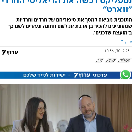
נטפליקס רכשה את הריאליטי החרדי
"ווארט"
התוכנית מביאה למסך את סיפוריהם של חרדים וחרדיות
שמעוניינים להכיר בן או בת זוג לשם חתונה ונעזרים לשם כך
ב'מועצת שדכנים'.
ערוץ 7
30.12.25, 10:56
נטפליקס
רשת 13
ווארט