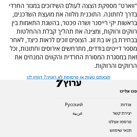
"ווארט" מספקת הצצה לעולם השידוכים במגזר החרדי
בדרך לחתונה. התוכנית מלווה את מועצת השדכנים,
בראשות יקי רייסנר ושרה פכטר, בהשגת התאמות בין
רווקים ורווקות, ומציגה את תהליך קבלת ההחלטות
בבחירת בן או בת זוג. הצופים זוכים לראות כיצד, לאחר
מספר דייטים בודדים, מתרחשים אירוסים וחתונות, וכל
זאת במסגרת המסורת החרדית והקווים המנחים את
הרווקים והרווקות.
מצאתם טעות או פרסומת לא ראויה? דווחו לנו
פנו אלינו
אודות
Pусский
יצירת קשר
عربية
פרסמו אצלנו
תנאי שימוש