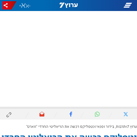
+
-
ערוץ 7
תרבות, בידור ופנאי
נטפליקס רכשה את הריאליטי החרדי "ווארט"