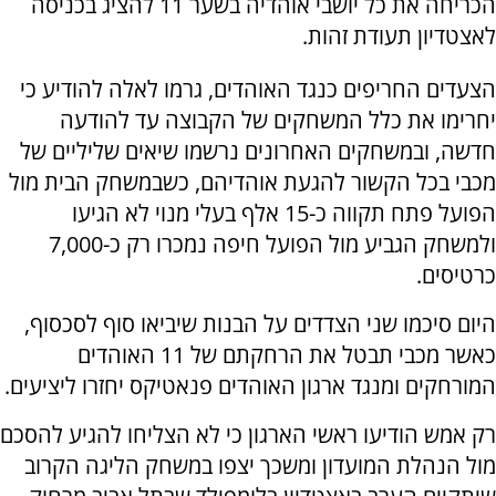
הכריחה את כל יושבי אוהדיה בשער 11 להציג בכניסה
לאצטדיון תעודת זהות.
הצעדים החריפים כנגד האוהדים, גרמו לאלה להודיע כי
יחרימו את כלל המשחקים של הקבוצה עד להודעה
חדשה, ובמשחקים האחרונים נרשמו שיאים שליליים של
מכבי בכל הקשור להגעת אוהדיהם, כשבמשחק הבית מול
הפועל פתח תקווה כ-15 אלף בעלי מנוי לא הגיעו
ולמשחק הגביע מול הפועל חיפה נמכרו רק כ-7,000
כרטיסים.
היום סיכמו שני הצדדים על הבנות שיביאו סוף לסכסוף,
כאשר מכבי תבטל את הרחקתם של 11 האוהדים
המורחקים ומנגד ארגון האוהדים פנאטיקס יחזרו ליציעים.
רק אמש הודיעו ראשי הארגון כי לא הצליחו להגיע להסכם
מול הנהלת המועדון ומשכך יצפו במשחק הליגה הקרוב