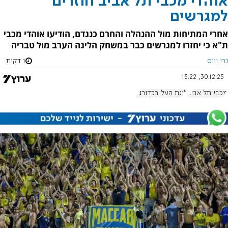
אוהדי מכבי תל אביב חוזרים
למגרשים
אחרי המתיחות מול ההנהלה והחרם כנגדם, הודיעו אוהדי מכבי
ת"א כי יחזרו למגרשים כבר במשחק הליגה הערב מול טבריה
נרי וייס
1 דקות
30.12.25, 15:22
מכבי תל אביב
ליגת העל בכדורגל