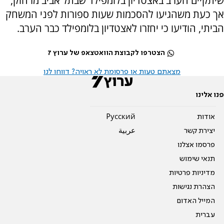
שיתקיים הערב באצטדיון בלומפילד שבתל אביב מרחוק,
אך כעת משהגיעו להסכמות שעות ספורות לפני המשחק
הביתי, הודיעו כי יחזרו לאצטדיון בלומפילד כבר הערב.
הצטרפו לקבוצת הוואטצאפ של ערוץ 7
מצאתם טעות או פרסומת לא ראויה? דווחו לנו
פנו אלינו
אודות
Pусский
יצירת קשר
عربية
פרסמו אצלנו
תנאי שימוש
מדיניות פרטיות
הצהרת נגישות
המייל האדום
עברית