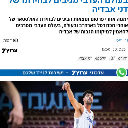
בעולם הערבי מגיבים לבחירתו של
דני אבדיה
יממה אחרי פרסום תוצאות הביניים לבחירת האולסטאר של
אוהדי הכדורסל בארה"ב ובעולם, בעולם הערבי מסרבים
להאמין למיקומו הגבוה של אבדיה
נרי וייס
1 דקות
30.12.25, 15:50
כדורסל
NBA
אולסטאר
דני אבדיה