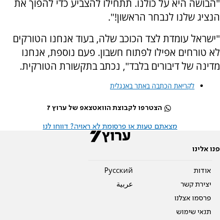
"הבושה היא על כולנו. תתחילו להצביע כדי להפוך את
הנציג שלנו לנבחר הראשון!".
"ישראל עומדת לצד הכוכב שלה, בעוד אנחנו הטורקים
לא טורחים אפילו לפתוח חשבון. פעם נוספת, אנחנו
מדינה של דיבורים בלבד", נכתב בתקשורת הטורקית.
לקריאת הכתבה באתר באנגלית
הצטרפו לקבוצת הוואטצאפ של ערוץ 7
מצאתם טעות או פרסומת לא ראויה? דווחו לנו
פנו אלינו
אודות
Pусский
יצירת קשר
عربية
פרסמו אצלנו
תנאי שימוש