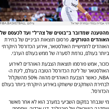
דני אבדיה במדי נבחרת ישראל
צילום: FIBA.BASKETBALL
מהטענה שמדובר ב"בוטים של צה"ל" ועד לכעסם של
האוהדים הטורקים.
פרסום תוצאות הביניים של בחירת
האוהדים לחמישיית האולסטאר, אירוע הכדורסל היוקרתי
ביותר בעולם, גורמת לסערה של ממש בעולם הערבי.
כזכור, אמש פורסמו תוצאות הצבעת האוהדים לאירוע
האולסטאר של ליגת הכדורסל הטובה בעולם, ליגת ה-
NBA, כאשר הצבעת האוהדים מהווה 50% מהשקלול
לבחירת השחקנים שישחקו באירוע היוקרתי ביותר בעולם
הכדורסל.
מי שנבחר במקום השביעי במערב הוא לא אחר מאשר
שחקנה הישראלי של פורטלנד, דני אבדיה, שמספק