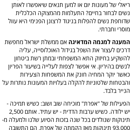
ריאלי של מעונות יום או למען תנאים שיאפשרו לאותן
נשים לבחור בחיים? התעלמות מהמצוקה הכלכלית
שדוחפת נשים להפלות בניגוד לרצונן הפנימי היא עוול
מוסרי וחברתי
.
המענה למגמה המדאיגה
אם ממשלת ישראל מחפשת
דרכים לעצור את השפל בגידול האוכלוסייה, עליה
להשקיע בחיזוק התא המשפחתי ובמתן רשת ביטחון
לנשים בהיריון. אי אפשר לצפות לעלייה בשיעור הפריון
כאשר יוקר המחיה חונק את המשפחות הצעירות
והבטחות שלטוניות להקלה בעלויות המעונות נותרות על
הנייר בלבד
.
הפעילות של "אפרת" מוכיחה שוב ושוב: כשיש תמיכה -
יש ילודה. כשיש ערבות הדדית - יש עתיד. אותם 2,500
תינוקות שנולדים בכל שנה בזכות הסיוע שלנו ולמעלה מ-
93,000 תינוקות מאז הקמתה של אפרת, הם התשובה