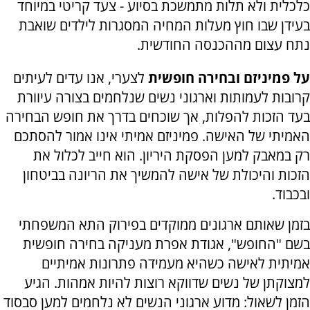
כלכלית ולא תלות מתמשכת בסיוע - צעד קריטי במיוחד
בעידן שבו חוץ מעלות המחיה המסגרות לילדים שואבת
נתח עצום מההכנסה החודשית
.
על פמיניזם ובחירה חופשית
לצערי, אנו עדים לעיתים
קרובות לעמותות וארגוני נשים שנלחמים בצורה עיוורת
בעד הזכות להפלות, אך שוכחים בדרך את חופש הבחירה
האמיתי של האישה. פמיניזם אמיתי אינו אמור להסתכם
רק במאבק למען הפסקת היריון. הוא חייב לכלול את
הזכות והיכולת של אישה להמשיך את הריונה בביטחון
ובכבוד.
בזמן שאותם ארגונים ממוקדים בפירוק התא המשפחתי
בשם "החופש", אגודת אפרת מעניקה בחירה חופשית
אמיתית לאישה כשהיא מעמידה פתרונות אמיתיים
למצוקתן של נשים שדווקא רוצות להיות אמהות. הגיע
הזמן לשאול: מדוע ארגוני הנשים לא נלחמים למען סבסוד