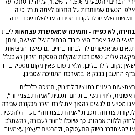
ירידה בריבוי הטבעי מ-1.5% ל-1.2%, עליה להסתכל על
אלפי הנשים שמוותרות על החלום לאמהות רק כי הן
חוששות שלא יוכלו לקנות מטרנה או לשלם שכר דירה
.
בחירה, לא כפייה - ותמיכה שמאפשרת עצמאות
ליבת
העשייה של אפרת היא כיבוד הבחירה של האישה, ומתן
תנאים שמאפשרים לה לבחור בחיים גם כאשר המציאות
מקשה עליה. נשים רבות שוקלות הפסקת היריון לא בגלל
שאין מקום לילד בליבן, אלא משום שאין מקום מספיק ברור
בדף החשבון בבנק או במערכת התמיכה שסביבן.
באמצעות מענים כמו ציוד לתינוק, תמיכה כלכלית
ראשונית, ליווי רגשי, בית חם ותכנית “אמהות בצמיחה”,
אנו מסייעים לנשים להפוך את לידת הילד מנקודת שבירה
לנקודת צמיחה. תכנית “אמהות בצמיחה” נועדה להכשיר,
לחזק וללוות אמהות, כך שיוכלו לחזור לעבודה, להשתלב
או להשתדרג בשוק התעסוקה, ולהבטיח לעצמן עצמאות