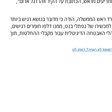
תריעים מראש, הכתובת על הקיר וזהו דגל אדום",
 ראש הממשלה, הודה כי מדובר בנושא רגיש ביותר
מכשירו של נפתלי בנט, ממנו דלפו חומרים רגישים,
נהלי האבטחה הדיגיטלית עבור מקבלי ההחלטות, תוך
ומת לא ראויה? דווחו לנו