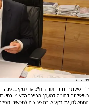
אורי מקלב
יו"ר סיעת יהדות התורה, ח"כ אורי מקלב, פנה היו
בשאילתה דחופה למערך הסייבר הלאומי במשרד
הממשלה, על רקע שורת פריצות למכשירי הטלפון