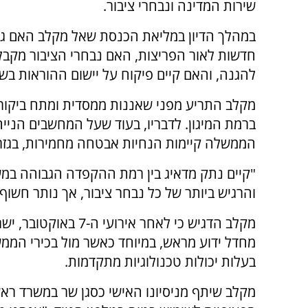
שירות המדינה ונבחרי ציבור.
במהלך הדיון במליאת הכנסת שאל מקלב האם גו
חדשות לאור הפריצות, האם נבחרי הציבור מקבל
להגנה, והאם קיים פיקוח על יישום ההוראות בש
מקלב התריע מפני שאננות ממסדית ומתח ביקו
ברמת המיגון. לדבריו, בעוד שעל המחשבים הניי
הממשלה קיימות הנחיות אבטחה מחמירות, בגזר
"קיים נתק מדאיג בין רמת ההקפדה הגבוהה במש
והרגיש ביותר של כל נבחר ציבור, אך נותר חשו
מקלב הדגיש כי לאחר 
מחדל ידוע מראש, במיוחד כאשר מול בכירי הממ
בעלות יכולות טכנולוגיות מתקדמות.
מקלב שיתף מניסיונו האישי כסגן שר במשרד רא