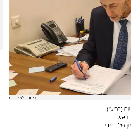
צילום: ללא קרדיט
ם (רביעי)
 ראש
 של בכירי