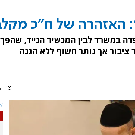
: האזהרה של ח"כ מקלב
דה במשרד לבין המכשיר הנייד, שהפך
 ציבור אך נותר חשוף ללא הגנה
1 דקות
א