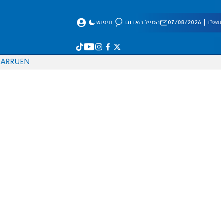
 07/08/2026
המייל האדום
חיפוש
AR
RU
EN