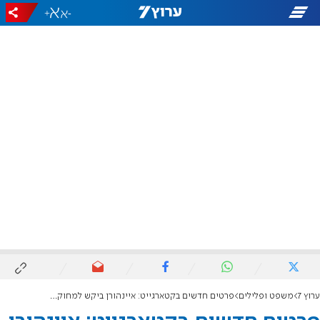
+
-
ערוץ 7
משפט ופלילים
פרטים חדשים בקטארגייט: איינהורן ביקש למחוק שיחות עם פלדשטיין