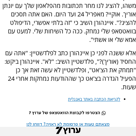
משהו, להציג לנו מחר תכתובות מהפלאפון שלך עם יונתן
אוריך. אוקיי? מאפריל 24 ועד היום. האם אתה תסכים
להציג?". איינהורן השיב כי "זה בלתי אפשרי, הדיפולט
בוואטסאפ שלי נמחק. ככה כל השיחות שלי. למעט עם
אמא שלי או אשתי".
אלא ששנה לפני כן איינהורן כתב לפלדשטיין: "אתה עם
החסיד (אוריך)?", פלדשטיין השיב: "לא". איינהורן ביקש:
"תמחק את הצ'אט", ופלדשטיין לא עשה זאת אך כן
הפעיל הגדרה בצ'אט כך שההודעות נמחקות אחרי 24
שעות.
לקריאת הכתבה באתר באנגלית
הצטרפו לקבוצת הוואטצאפ של ערוץ 7
מצאתם טעות או פרסומת לא ראויה? דווחו לנו