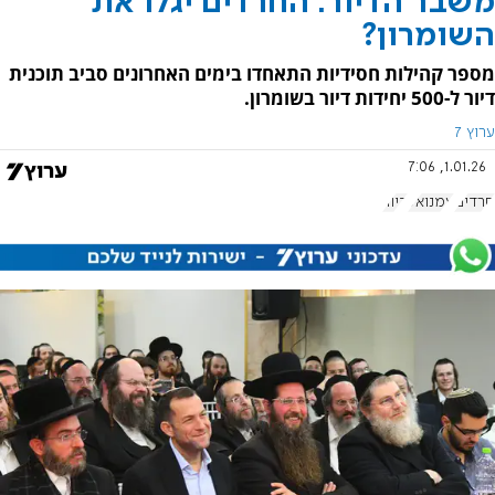
משבר הדיור: החרדים יגלו את
השומרון?
מספר קהילות חסידיות התאחדו בימים האחרונים סביב תוכנית
דיור ל-500 יחידות דיור בשומרון.
ערוץ 7
1.01.26, 7:06
חרדים
עמנואל
דיור