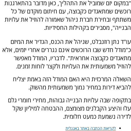
"במקום יזם שמוביל את התהליך, כאן מדובר בהתארגנות
רוכשים שמתאגדים כקבוצה, עם חיתום מוקדם של כל
משתתף ובחירת חברת ניהול שאמורה להוזיל את עלויות
הבנייה", מסבירים בקהילות החסידיות.
עו"ד נתן רוזנבלט, שניהל את הכנס, הגדיר את המיזם
כ"מודל חדש שבו הרוכשים אינם נגררים אחרי יזמים, אלא
מתאגדים כקבוצה אחראית". לדבריו, המודל מאפשר
להוזיל משמעותית את העלויות ולקצר לוחות זמנים.
השאלה המרכזית היא האם המודל הזה באמת יצליח
להביא דירות במחיר נמוך משמעותית מהשוק.
בתקופה שבה עלויות הבנייה גבוהות, מחירי חומרי גלם
עלו והיצע הקבלנים מצומצם, ההבטחה למיליון שקל
לדירה נשמעת כמעט חלומית.
לקריאת הכתבה באתר באנגלית