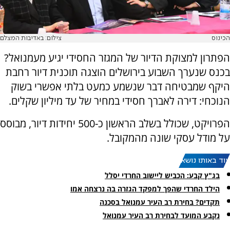
הכינוס
צילום: באדיבות המצלם
הפתרון למצוקת הדיור של המגזר החסידי יגיע מעמנואל?
בכנס שנערך השבוע בירושלים הוצגה תוכנית דיור רחבת
היקף שמבטיחה דבר שנשמע כמעט בלתי אפשרי בשוק
הנוכחי: דירה לאברך חסידי במחיר של עד מיליון שקלים.
הפרויקט, שכולל בשלב הראשון כ-500 יחידות דיור, מבוסס
על מודל עסקי שונה מהמקובל.
עוד באותו נושא:
בג"ץ קבע: הכביש ליישוב החרדי יסלל
הילד החרדי שהפך למפקד הגזרה בה נרצחה אמו
תקדים? בחירת רב העיר עמנואל בסכנה
נקבע המועד לבחירת רב העיר עמנואל