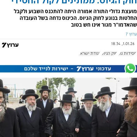
חוק הגיוס: ממתינים לקול החסידי
מועצת גדולי התורה אמורה היתה להתכנס השבוע ולקבל
החלטות בנוגע לחוק הגיוס. הכינוס נדחה בשל העובדה
שהאדמו"ר מגור אינו חש בטוב
ערוץ 7
1.01.26, 18:34
חסידות גור
חוק הגיוס
אגודת ישראל