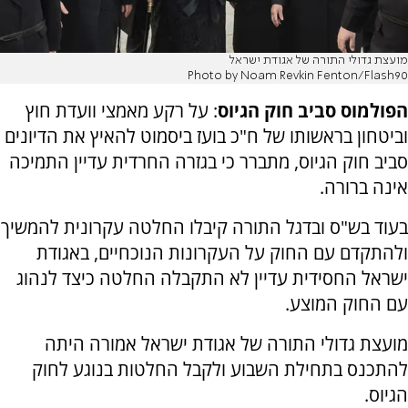
מועצת גדולי התורה של אגודת ישראל
Photo by Noam Revkin Fenton/Flash90
הפולמוס סביב חוק הגיוס
: על רקע מאמצי וועדת חוץ
וביטחון בראשותו של ח"כ בועז ביסמוט להאיץ את הדיונים
סביב חוק הגיוס, מתברר כי בגזרה החרדית עדיין התמיכה
אינה ברורה.
בעוד בש"ס ובדגל התורה קיבלו החלטה עקרונית להמשיך
ולהתקדם עם החוק על העקרונות הנוכחיים, באגודת
ישראל החסידית עדיין לא התקבלה החלטה כיצד לנהוג
עם החוק המוצע.
מועצת גדולי התורה של אגודת ישראל אמורה היתה
להתכנס בתחילת השבוע ולקבל החלטות בנוגע לחוק
הגיוס.