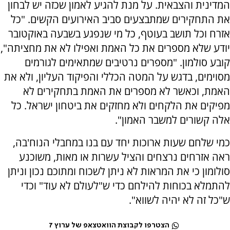
המדינית והצבאית. על מנת להגיע לאמון שכזה יש לבחון
את התחקירים שמתבצעים סביב האירועים הקשים. "כל
אזרח וכל תושב בעוטף, כל מי שנפגע בשבעה באוקטובר
יודע שלא מספרים את כל האמת ואפילו לא את מחציתה",
קובע סולמון. "מספרים נרטיבים שמתאימים לגורמים
מסוימים, בדגש על המטה הכללי והפיקוד העליון, ולא את
האמת, וכאשר לא מספרים את האמת בתחקירים לא
מפיקים את הלקחים ולא מחזקים את ביטחון ישראל. כל
אלה קשורים למשבר האמון".
כמי שלחם שעות ארוכות יחד עם בנו במחבלי הנוח'בה,
ראה אזרחים נרצחים והציל עשרות או מאות, משוכנע
סולומון כי את המראות לא ניתן לשכוח ומתוכם נכון וניתן
להתמלא בכוחות להילחם כדי ש"לעולם לא עוד" וכדי
ש"כל זה לא יהיה לשווא".
הצטרפו לקבוצת הוואטצאפ של ערוץ 7