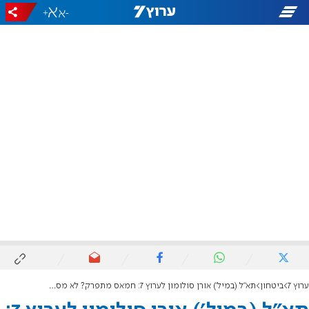
+
-
ערוץ 7
ביטחון
תא"ל (במיל') אורן סולומון לערוץ 7: חמאס מתפרק? לא מספרים לכם את כל האמת