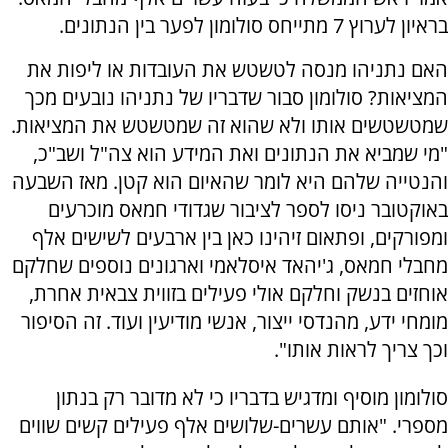
בראיון לערוץ 7 מתייחס סולומון לפער בין הנתונים.
האם נתניהו מנסה לטשטש את העובדות או ליפות את
המציאות? סולומון סבור שדבריו של נתניהו נובעים מכך
שמטשטשים אותו ולא שהוא זה שמטשטש את המציאות.
"מי שמביא את הנתונים ואת המידע הוא צה"ל ושב"כ,
והנטייה שלהם היא לומר שהאיום הוא קטן. מאז השבעה
באוקטובר ניסו לספר לציבור שגדודי חמאס מוכרעים
ומפורקים, ופתאום זיהינו כאן בין ארבעים לשישים אלף
מחבלי חמאס, ג'יהאד איסלאמי וארגונים נוספים שחלקם
אוחזים בנשק וחלקם אולי פעילים בזווית צבאית אחרת,
מומחי ידע, מהנדסי ייצור, אנשי מודיעין ועוד. זה הסיפור
וכך צריך לראות אותו".
סולומון מוסיף ומדגיש בדבריו כי לא מדובר רק בנתון
מספרי. "אותם עשרים-שלושים אלף פעילים קשים שווים