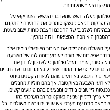
מנשקו היא משמעותית".
סולומון מעלה חשש שמא דברי הנשיא האמריקאי על
התפרקות חמאס מנשקו סותרים את החתירה להתקדם
בבהילות לשלב ב' של ההסכם והצבת כוחות ייצוב בשטח.
"המבחן הוא מבחן המציאות - ולזה נמתין".
על השאלה המטרידה את הציבור הישראלי בימים אלה
בדבר אפשרות של חזרה לאירוע דומה לזה של השבעה
באוקטובר, אומר תא"ל סולומון כי לא נכון לבחון את
הדברים על פי אותו מתווה שאירע באותו יום נורא והדברים
יכולים להתבצע באירועים שהם לכאורה קטנים ביחס
לאירועי השבעה באוקטובר, אך בהם חוליות מחבלים
נכנסות ליישובים בודדים ומבצעים בהם פיגועים קשים.
"לא צריך לדמיין שבעה באוקטובר רב מערכתי כמו
שחמאס פתח עם מערכי אש אוויר ים ויבשה משולבים. כל