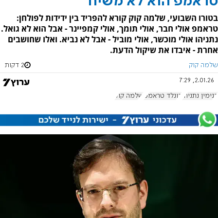
טראמפ הוא לא משיח
בטורו השבועי, שלמה קוק קורא להפריד בין ידידות לפולחן:
טראמפ אולי חבר, אולי תומך, אולי קמפיינר - אבל הוא לא גואל.
נתניהו אולי מוכשר, אולי מוביל - אבל לא נביא. ואלו שחושבים
אחרת - איבדו את שיקול הדעת.
שלמה קוק
2 דקות
2.01.26, 7:29
בנימין נתניהו
דונלד טראמפ
שלמה קוק