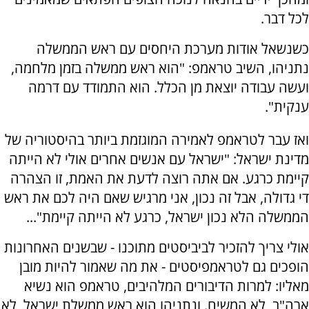
לכל דבר.
כשנשאל אודות מערכת היחסים עם ראש הממשלה
נתניהו, השיב טראמפ: "הוא ראש ממשלה בזמן מלחמה,
ועשה עבודה יוצאת מן הכלל. הוא התמודד עם דרמה
ענקית".
ואז עבר לטראמפ לאמירה המוגזמת ביותר בהיסטוריה של
מדינת ישראל: "ישראל עם אנשים אחרים אולי לא הייתה
קיימת כרגע. אם אתה רוצה לדעת את האמת, זו הצהרה
די גדולה, אבל זה נכון, אני מרגיש שאם היה לכם את ראש
הממשלה הלא נכון ישראל, כרגע לא הייתה קיימת"...
אולי צריך להזכיר לביביסטים מתוכנו - שבשנים האחרונות
הופכים גם לטראמפיסטים - את מה שאמור להיות מובן
מאליו: למרות הדיבורים המלהיבים, טראמפ הוא נשיא
ארה"ב, לא המשיח. ונתניהו הוא ראש ממשלת ישראל, לא