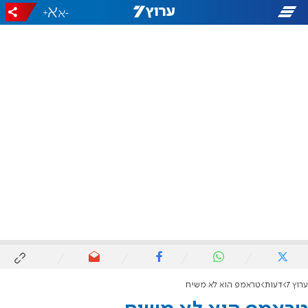
+
-
ערוץ 7
דעות
טראמפ הוא לא משיח