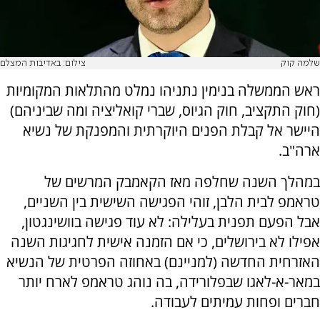
שלמה קוק
צילום: באדיבות המצלם
ראש הממשלה בנימין נתניהו נמלט מהתלאות המקומיות
(חוק התקציב, חוק הגיוס, שברי קואליציה ומה שביניהם)
היישר אל קבלת הפנים היוקרתית והמפנקת של נשיא
ארה"ב.
במהלך השנה שחלפה מאז הקאמבק המרשים של
טראמפ לבית הלבן, זוהי הפגישה השישית בין השניים,
אבל הפעם תפנית בעלילה: לא עוד פגישה בוושינגטון,
אפילו לא בירושלים, כי אם הזמנה אישית לחגיגות השנה
האזרחית החדשה (למניינם) באחוזה הפרטית של הנשיא
במאר-א-לאגו שבפלורידה, בה נוהג טראמפ לארח יותר
חברים ופחות עמיתים לעבודה.