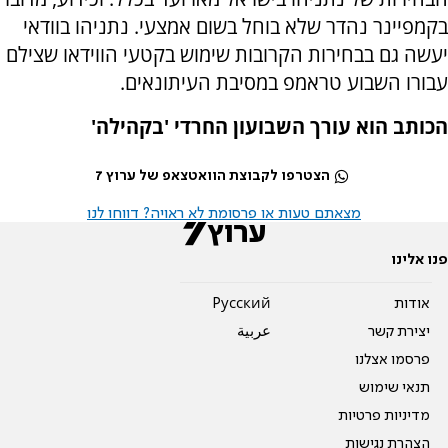
בקמפיינר נהדר שלא בוחל בשום אמצעי. נתניהו בוודאי
יעשה גם בבחירות הקרובות שימוש בקטעי הווידאו שצילם
עבורו השבוע טראמפ במסיבת העיתונאים.
הכותב הוא עורך השבועון החרדי 'בקהילה'
הצטרפו לקבוצת הוואטצאפ של ערוץ 7
מצאתם טעות או פרסומת לא ראויה? דווחו לנו
פנו אלינו
אודות
Pусский
יצירת קשר
عربية
פרסמו אצלנו
תנאי שימוש
מדיניות פרטיות
הצהרת נגישות