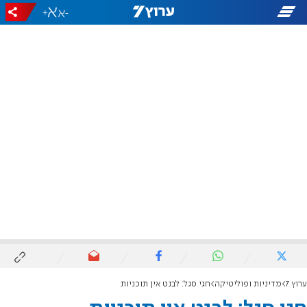
+
-
ערוץ 7
מדיניות ופוליטיקה
חגי סגל: לבנט אין תוכניות