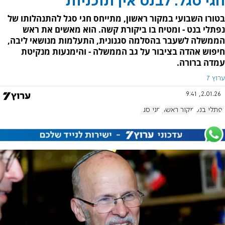
חגי סגל: לבנט אין תוכניות
בטורו השבועי במקור ראשון, מתייחס חגי סגל להתנהלותו של
נפתלי בנט - ומטיח בו ביקורת קשה. הוא מאשים את ראש
הממשלה לשעבר בהסלמה סגנונית, התעלמות מנושאי ליבה,
חיפוש אהדה בציבור על גב הממשלה - והימנעות מנקיטת
עמדה ברורה.
ערוץ 7
2.01.26, 9:41
נפתלי בנט
מקור ראשון
חגי סגל