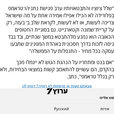
"שלל ציוציו והתבטאויותיו ערב פגישת נתניהו־טראמפ
בפלורידה לא הכילו אפילו אמירה אחת על מה שישראל
צריכה לעשות, או לא לעשות, לקראת שלב ב' בעזה, רק
על קריית־שמונה וקטארגייט. גם בסוגיית החטופים
הכאובה הוא נמנע מלהתבטא במשך שנתיים, ובד בבד
ניסה לזכות בדרך חסכונית באהדת המפגינים שתבעו
עסקה בכל מחיר - התנפלות על הממשלה"
"אם בנט ומתחריו על הנהגת הגוש לא ייגמלו מכך
בהקדם, הם עשויים להתאכזב קשות במוצאי הבחירות, ולא
רק בגלל טראמפ", כתב.
מצאתם טעות או פרסומת לא ראויה? דווחו לנו
פנו אלינו
אודות
Pусский