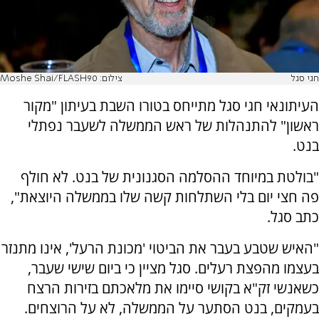
חגי סגל
צילום: Moshe Shai/FLASH90
העיתונאי חגי סגל מתייחס בטורו השבת בעיתון "מקור
ראשון" להתנהלות של ראש הממשלה לשעבר נפתלי
בנט.
"בולטת במיוחד ההסלמה הסגנונית של בנט. לא חולף
פה חצי יום בלי השתלחות קשה שלו בממשלה היוצאת",
כתב סגל.
"האיש שטבע בעבר את הביטוי 'מכונת הרעל', אינו מתנזר
בעצמו מהפצת רעלים. סגל מציין כי ביום שישי שעבר,
כשאנשי זק"א בקושי סיימו את מלאכתם בזירות הרצח
בעמקים, בנט הסתער על הממשלה, לא על הרוצחים.