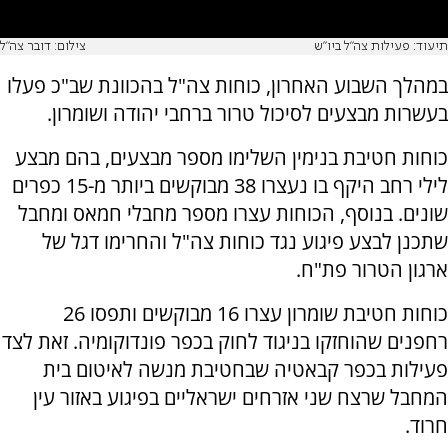
תיעוד: פעילות צה"ל ביו"ש
צילום: דובר צה"ל
במהלך השבוע האחרון, כוחות צה"ל בהכוונת שב"כ פעלו
בעשרות מבצעים לסיכול טרור ברחבי יהודה ושומרון.
כוחות חטיבת בנימין השלימו מספר מבצעים, בהם מבצע
לילי רחב היקף בו נעצרו 38 מבוקשים ביותר מ-15 כפרים
שונים. בנוסף, הכוחות עצרו מספר מחבלי חמאס ומחבל
שתכנן לבצע פיגוע נגד כוחות צה"ל והחרימו דגל של
ארגון הטרור פת"ח.
כוחות חטיבת שומרון עצרו 16 מבוקשים ותפסו 26
רחפנים שהוחזקו בניגוד לחוק בכפר פונדוקומיה. זאת לצד
פעילות בכפר קבאטיה שבחטיבת מנשה לאיטום בית
המחבל שרצח שני אזרחים ישראליים בפיגוע באזור עין
חרוד.