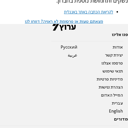
נשקים ותחמושת נוספת בחברון.
לקריאת הכתבה באתר באנגלית
מצאתם טעות או פרסומת לא ראויה? דווחו לנו
פנו אלינו
אודות
Pусский
יצירת קשר
عربية
פרסמו אצלנו
תנאי שימוש
מדיניות פרטיות
הצהרת נגישות
המייל האדום
עברית
English
מדורים