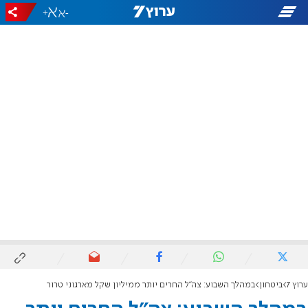
+
-
ערוץ 7
ביטחון
במהלך השבוע: צה"ל החרים יותר ממיליון שקל מארגוני טרור