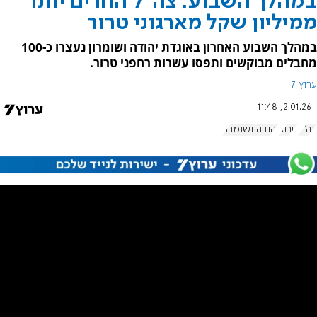
במהלך השבוע: צה"ל החרים יותר
ממיליון שקל מארגוני טרור
במהלך השבוע האחרון באוגדת יהודה ושומרון נעצרו כ-100
מחבלים מבוקשים ותפסו עשרות רחפני טרור.
ערוץ 7
2.01.26, 11:48
צה"ל
טרור
יהודה ושומרון