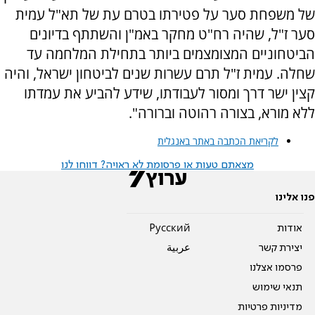
של משפחת סער על פטירתו בטרם עת של תא"ל עמית
סער ז"ל, שהיה רח"ט מחקר באמ"ן והשתתף בדיונים
הביטחוניים המצומצמים ביותר בתחילת המלחמה עד
שחלה. עמית ז"ל תרם עשרות שנים לביטחון ישראל, והיה
קצין ישר דרך ומסור לעבודתו, שידע להביע את עמדתו
ללא מורא, בצורה רהוטה וברורה".
לקריאת הכתבה באתר באנגלית
מצאתם טעות או פרסומת לא ראויה? דווחו לנו
פנו אלינו
אודות
Pусский
יצירת קשר
عربية
פרסמו אצלנו
תנאי שימוש
מדיניות פרטיות