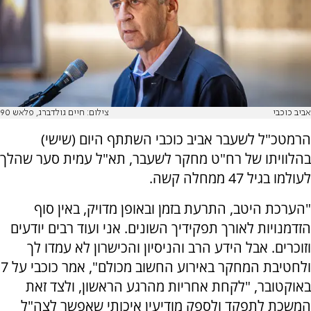
אביב כוכבי
צילום: חיים גולדברג, פלאש 90
הרמטכ"ל לשעבר אביב כוכבי השתתף היום (שישי)
בהלוויתו של רח"ט מחקר לשעבר, תא"ל עמית סער שהלך
לעולמו בגיל 47 ממחלה קשה.
"הערכת היטב, התרעת בזמן ובאופן מדויק, באין סוף
הזדמנויות לאורך תפקידיך השונים. אני ועוד רבים יודעים
וזוכרים. אבל הידע הרב והניסיון והכישרון לא עמדו לך
ולחטיבת המחקר באירוע החשוב מכולם", אמר כוכבי על 7
באוקטובר, "לקחת אחריות מהרגע הראשון, ולצד זאת
המשכת לתפקד ולספק מודיעין איכותי שאפשר לצה"ל