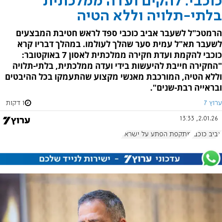
כוכבי: להקים ועדה ממלכתית
בלתי-תלויה וללא הטיה
הרמטכ"ל לשעבר אביב כוכבי ספד לראש חטיבת המבצעים
לשעבר תא"ל עמית סער שהלך לעולמו. במהלך דבריו קרא
כוכבי להקמת ועדת חקירה ממלכתית לאסון 7 באוקטובר:
"החקירה חייבת להיעשות בידי ועדה ממלכתית, בלתי-תלויה
וללא הטיה, המורכבת מאנשי מקצוע שהתעמקו בכל ההיבטים
ובראייה רבת-שנים".
ערוץ 7
1 דקות
2.01.26, 13:33
אביב כוכבי
מתקפת הפתע על ישראל