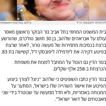
ליודמילה ליפובסקי הי"ד
צילום: באדיבות המשפחה
בית המשפט המחוזי בתל אביב גזר הבוקר (ראשון) מאסר
עולם על אבראהים שלהוב, בן 30 תושב טולכרם, שהורשע
ברצח בנסיבות מחמירות של מעשה טרור, לאחר שרצח
בפיגוע דקירה את ליודמילה ליפובסקי ז"ל, קשישה בת 83.
בגזר הדין גם הוטל על המחבל לפצות את משפחת
הנרצחת ב-258 אלף שקלים.
בגזר הדין כתבו השופטים כי שלהוב "ניצל לצורך ביצוע
הפיגוע את אישור השהייה שלו בישראל, הסתער על
המנוחה באכזריות, ולא חדל ממעשיו עד שנוטרל בידי שני
מאבטחים של דואר ישראל".