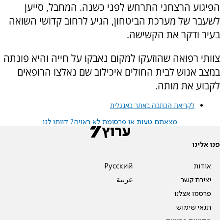
הפיגוע הרצחני התרחש לפני כשנה. המחבל, סייען
לשעבר של מערכת הביטחון, הגיע לרחוב קדושי השואה
בעיר ודקר את הקשישה.
צוותי רפואה שהוזעקו למקום נאבקו על חייה והיא פונתה
במצב אנוש לבית החולים איכילוב שם נאלצו הרופאים
לקבוע את מותה.
לקריאת הכתבה באתר באנגלית
מצאתם טעות או פרסומת לא ראויה? דווחו לנו
פנו אלינו
אודות
Pусский
יצירת קשר
عربية
פרסמו אצלנו
תנאי שימוש