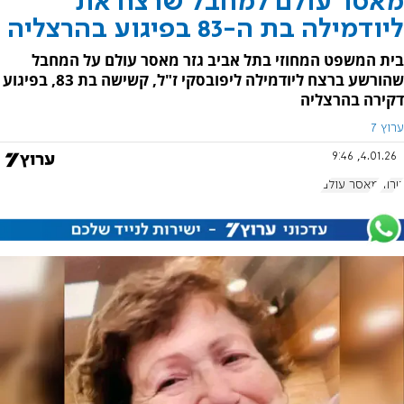
מאסר עולם למחבל שרצח את
ליודמילה בת ה-83 בפיגוע בהרצליה
בית המשפט המחוזי בתל אביב גזר מאסר עולם על המחבל
שהורשע ברצח ליודמילה ליפובסקי ז"ל, קשישה בת 83, בפיגוע
דקירה בהרצליה
ערוץ 7
4.01.26, 9:46
טרור
מאסר עולם