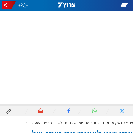
+
-
ערוץ 7
בארץ
יוסי דגן: לשנות את שמו של המתפ"ש - למתאם הפעולות ביו"ש