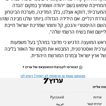
המחייבת שימוש בשם 'יהודה ושומרון' במקום 'הגדה
המערבית', דווקא אצלנו, בלב המדינה, מערכת הביטחון
גוררת רגליים. אם הידידה הגדולה ביותר שלנו מבינה שזהו
השם ההיסטורי והנכון, קל וחומר שמדינת ישראל חייבת
ליישם זאת בשיח הרשמי שלה".
ראש המועצה הדגיש כי מדובר במהלך בעל משמעות
ערכית ואסטרטגית, המבטא את מקומו של האזור בליבה
של ארץ ישראל ובמרכז המורשת היהודית.
הצטרפו לקבוצת הוואטצאפ של ערוץ 7
מצאתם טעות או פרסומת לא ראויה? דווחו לנו
פנו אלינו
אודות
Pусский
יצירת קשר
عربية