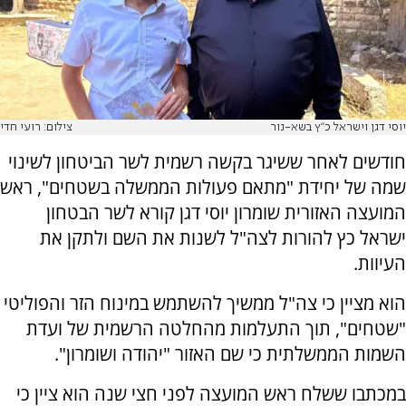
יוסי דגן וישראל כ"ץ בשא-נור
צילום: רועי חדי
חודשים לאחר ששיגר בקשה רשמית לשר הביטחון לשינוי
שמה של יחידת "מתאם פעולות הממשלה בשטחים", ראש
המועצה האזורית שומרון יוסי דגן קורא לשר הבטחון
ישראל כץ להורות לצה"ל לשנות את השם ולתקן את
העיוות.
הוא מציין כי צה"ל ממשיך להשתמש במינוח הזר והפוליטי
"שטחים", תוך התעלמות מהחלטה הרשמית של ועדת
השמות הממשלתית כי שם האזור "יהודה ושומרון".
במכתבו ששלח ראש המועצה לפני חצי שנה הוא ציין כי