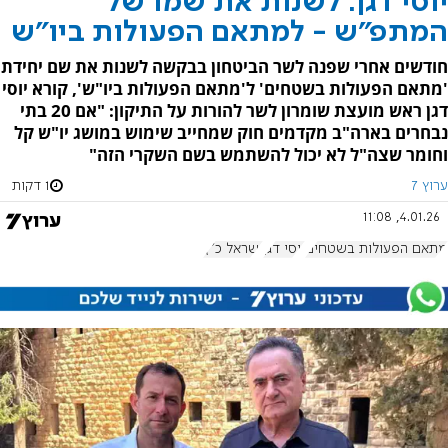
יוסי דגן: לשנות את שמו של
המתפ"ש - למתאם הפעולות ביו"ש
חודשים אחרי שפנה לשר הביטחון בבקשה לשנות את שם יחידת
'מתאם הפעולות בשטחים' ל'מתאם הפעולות ביו"ש', קורא יוסי
דגן ראש מועצת שומרון לשר להורות על התיקון: "אם 20 בתי
נבחרים בארה"ב מקדמים חוק שמחייב שימוש במושג יו"ש קל
וחומר שצה"ל לא יכול להשתמש בשם השקרי הזה"
ערוץ 7
1 דקות
4.01.26, 11:08
מתאם הפעולות בשטחים
יוסי דגן
ישראל כ"ץ