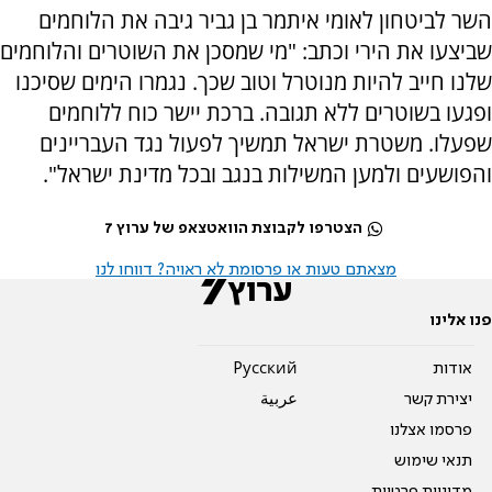
השר לביטחון לאומי איתמר בן גביר גיבה את הלוחמים
שביצעו את הירי וכתב: "מי שמסכן את השוטרים והלוחמים
שלנו חייב להיות מנוטרל וטוב שכך. נגמרו הימים שסיכנו
ופגעו בשוטרים ללא תגובה. ברכת יישר כוח ללוחמים
שפעלו. משטרת ישראל תמשיך לפעול נגד העבריינים
והפושעים ולמען המשילות בנגב ובכל מדינת ישראל".
הצטרפו לקבוצת הוואטצאפ של ערוץ 7
מצאתם טעות או פרסומת לא ראויה? דווחו לנו
פנו אלינו
אודות
Pусский
יצירת קשר
عربية
פרסמו אצלנו
תנאי שימוש