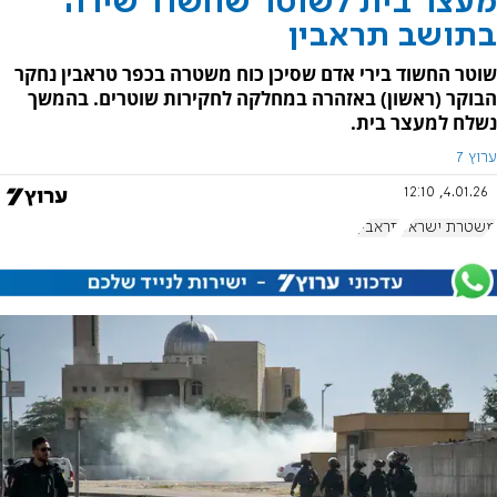
מעצר בית לשוטר שחשוד שירה
בתושב תראבין
שוטר החשוד בירי אדם שסיכן כוח משטרה בכפר טראבין נחקר
הבוקר (ראשון) באזהרה במחלקה לחקירות שוטרים. בהמשך
נשלח למעצר בית.
ערוץ 7
4.01.26, 12:10
משטרת ישראל
תראבין