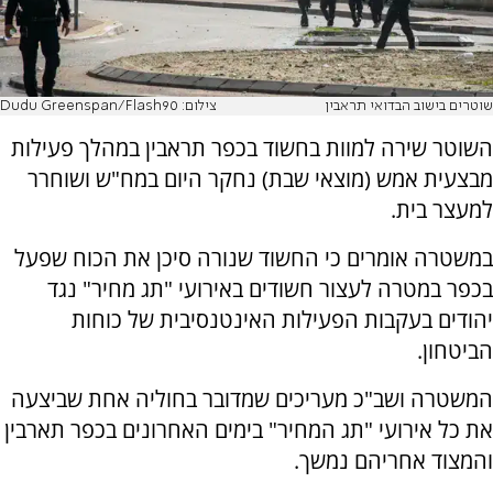
שוטרים בישוב הבדואי תראבין
צילום: Dudu Greenspan/Flash90
השוטר שירה למוות בחשוד בכפר תראבין במהלך פעילות
מבצעית אמש (מוצאי שבת) נחקר היום במח"ש ושוחרר
למעצר בית.
במשטרה אומרים כי החשוד שנורה סיכן את הכוח שפעל
בכפר במטרה לעצור חשודים באירועי "תג מחיר" נגד
יהודים בעקבות הפעילות האינטנסיבית של כוחות
הביטחון.
המשטרה ושב"כ מעריכים שמדובר בחוליה אחת שביצעה
את כל אירועי "תג המחיר" בימים האחרונים בכפר תארבין
והמצוד אחריהם נמשך.