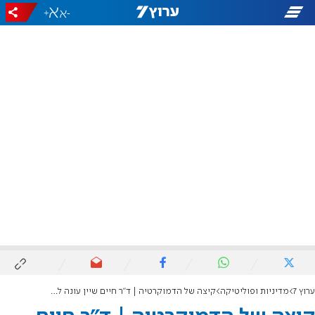
+
-
ערוץ 7
מדיניות ופוליטיקה
קיצה של הדמוקרטיה | ד"ר חיים שיין עונה לברק: שלטון בג"ץ - זו הסכנה