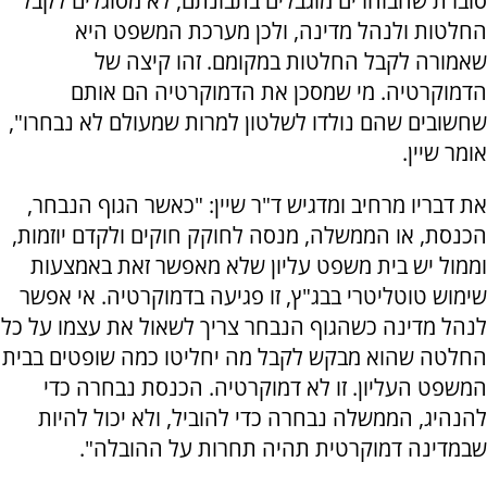
סוברת שהבוחרים מוגבלים בתבונתם, לא מסוגלים לקבל
החלטות ולנהל מדינה, ולכן מערכת המשפט היא
שאמורה לקבל החלטות במקומם. זהו קיצה של
הדמוקרטיה. מי שמסכן את הדמוקרטיה הם אותם
שחשובים שהם נולדו לשלטון למרות שמעולם לא נבחרו",
אומר שיין.
את דבריו מרחיב ומדגיש ד"ר שיין: "כאשר הגוף הנבחר,
הכנסת, או הממשלה, מנסה לחוקק חוקים ולקדם יוזמות,
וממול יש בית משפט עליון שלא מאפשר זאת באמצעות
שימוש טוטליטרי בבג"ץ, זו פגיעה בדמוקרטיה. אי אפשר
לנהל מדינה כשהגוף הנבחר צריך לשאול את עצמו על כל
החלטה שהוא מבקש לקבל מה יחליטו כמה שופטים בבית
המשפט העליון. זו לא דמוקרטיה. הכנסת נבחרה כדי
להנהיג, הממשלה נבחרה כדי להוביל, ולא יכול להיות
שבמדינה דמוקרטית תהיה תחרות על ההובלה".