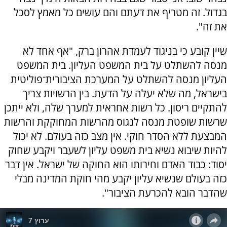
בגדול. זה מטריף את דעתם והם עושים כל מאמץ לסכל
את זה".
שיין קובע כי בניגוד לעמדת אהרון ברק, "אף אחד לא
מנסה להשתלט על בית המשפט העליון. בית המשפט
העליון מנסה להשתלט על המערכת הציבורית־פוליטית
בישראל, מה שלא יעלה על הדעת. בין הרשויות צריך
להתקיים ריסון. כל רשות אחראית למערך שלה, ולא ייתכן
שרשות שופטת מנסה לנגוס מהרשות המחוקקת והרשות
המבצעת ללא הסדר חוקי. אין מצב כזה בעולם. לא יכול
להיות שיבוא נשיא בית משפט עליון לשעבר ויקבע שחוק
יסוד: כבוד האדם וחירותו הוא החוקה של ישראל. אין דבר
כזה בעולם שנשיא עליון יקבע מהי חוקת המדינה מבלי
שהדבר הובא להכרעת הציבור".