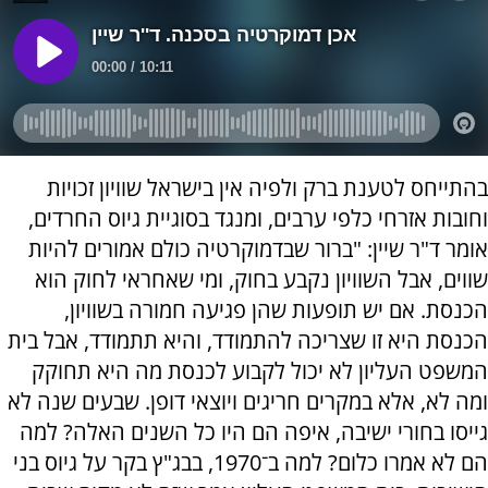
בהתייחס לטענת ברק ולפיה אין בישראל שוויון זכויות
וחובות אזרחי כלפי ערבים, ומנגד בסוגיית גיוס החרדים,
אומר ד"ר שיין: "ברור שבדמוקרטיה כולם אמורים להיות
שווים, אבל השוויון נקבע בחוק, ומי שאחראי לחוק הוא
הכנסת. אם יש תופעות שהן פגיעה חמורה בשוויון,
הכנסת היא זו שצריכה להתמודד, והיא תתמודד, אבל בית
המשפט העליון לא יכול לקבוע לכנסת מה היא תחוקק
ומה לא, אלא במקרים חריגים ויוצאי דופן. שבעים שנה לא
גייסו בחורי ישיבה, איפה הם היו כל השנים האלה? למה
הם לא אמרו כלום? למה ב־1970, בבג"ץ בקר על גיוס בני