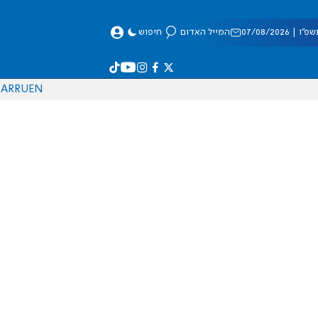
 07/08/2026
המייל האדום
חיפוש
AR
RU
EN