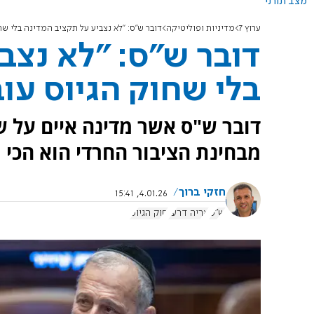
מצב תורני
ערוץ 7
מדיניות ופוליטיקה
דובר ש"ס: "לא נצביע על תקציב המדינה בלי שח
דובר ש"ס: "לא נצב
בלי שחוק הגיוס עוב
דובר ש"ס אשר מדינה איים על ש
מבחינת הציבור החרדי הוא הכי
חזקי ברוך
4.01.26, 15:41
ש"ס
אריה דרעי
חוק הגיוס