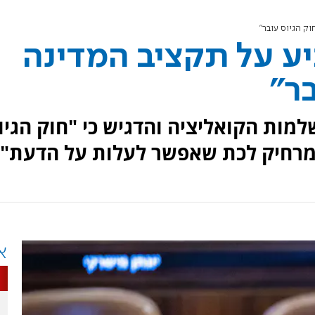
וק הגיוס עובר"
יע על תקציב המדינה
ר"
למות הקואליציה והדגיש כי "חוק הגיו
 מרחיק לכת שאפשר לעלות על הדעת".
א