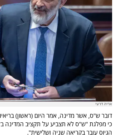
אריה דרעי
דובר ש"ס, אשר מדינה, אמר היום (ראשון) בריאיו
כי מפלגת "ש"ס לא תצביע על תקציב המדינה בל
הגיוס עובר בקריאה שניה ושלישית".