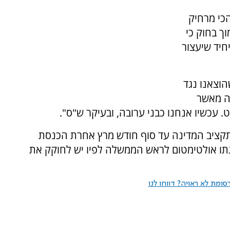
הכי מרחיק
ך בחוק כי
חיד שיעצור
וצאנו נגד
יה מאשר
 עכשיו אנחנו כבני ערובה, ובעיקר ש"ס".
ת תקציב המדינה עד סוף חודש מרץ אחרת הכנסת
גתו אולטימטום לראש הממשלה לפיו יש לחוקק את
ומת לא ראויה? דווחו לנו