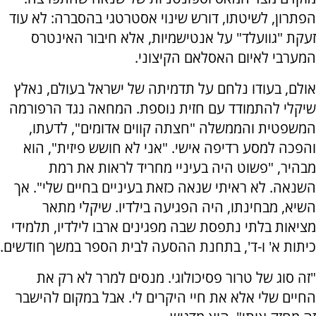
הפתרון, לשיטתו, דורש שינוי אסטרטגי בהסברה: לא עוד
זעקת "גוועלד" על אנטישמיות, אלא חיבור האינטרס
המערבי לאיום האסלאם הקיצוני.
אולם, בעודו נלחם על תדמיתה של ישראל בעולם, נאלץ
שיקלי להתמודד עם חזית נוספת. המחאה נגד הרפורמה
המשפטית והממשלה "חצתה קווים אדומים", לדעתו,
והפכה למסע רדיפה אישי. "אני לא חושש פיזית", הוא
מבהיר, "פשוט היה בעיניי מחריד לראות את רמת
השנאה. לא ראיתי שנאה כזאת בעיניים בחיים שלי". אך
השיא, מבחינתו, היה הפגיעה בילדיו. שיקלי מתאר
מציאות בלתי נתפסת שבה מפגינים ארבו לילדיו, תלמידי
כיתות א' ו-ד', בתחנת ההסעה לבית הספר במשך חודשים.
"זה סוג של טרור פסיכולוגי. מנסים למרר לא רק את
החיים שלי אלא את חיי היקרים לי. אבל במקום להישבר