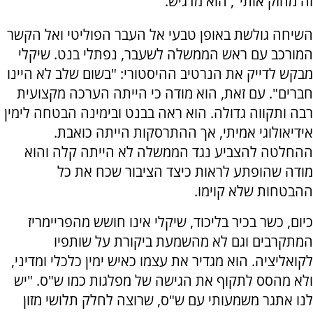
זה מחזק אותי", הוא מדגיש.
השיחה גולשת באופן טבעי אל העבר הפוליטי ואל הקשר
המורכב עם ראש הממשלה לשעבר, נפתלי בנט. שיקלי
מבקש לדייק את הנרטיב ההיסטורי: "בשום שלב לא היינו
חברים". עם זאת, הוא מודה כי הייתה הערכה מקצועית
רבה ותקווה גדולה. הוא ראה בבנט ובימינה הבטחה לימין
אידיאולוגי אמיתי, אך ההתרסקות הייתה כואבת.
ההחלטה להצביע נגד הממשלה לא הייתה קלה והוא
מודה שהופתע לראות כיצד הציבור שכח את כל
ההבטחות שלא קוימו.
כיום, כשר בכיר בליכוד, שיקלי אינו חושש מהפריימריז
המתקרבים וגם לא מהשמעת ביקורת על שותפיו
לקואליציה. הוא מגדיר את עצמו כאיש ימין כלכלי ומדיני,
ולא מהסס לתקוף את הגישה של מפלגות כמו ש"ס. "יש
לנו אתגר משמעותי עם ש"ס, שרוצה לחלק תלושי מזון