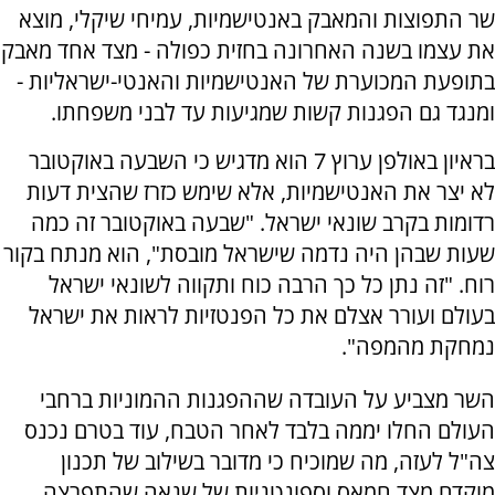
שר התפוצות והמאבק באנטישמיות, עמיחי שיקלי, מוצא
את עצמו בשנה האחרונה בחזית כפולה - מצד אחד מאבק
בתופעת המכוערת של האנטישמיות והאנטי-ישראליות -
ומנגד גם הפגנות קשות שמגיעות עד לבני משפחתו.
בראיון באולפן ערוץ 7 הוא מדגיש כי השבעה באוקטובר
לא יצר את האנטישמיות, אלא שימש כזרז שהצית דעות
רדומות בקרב שונאי ישראל. "שבעה באוקטובר זה כמה
שעות שבהן היה נדמה שישראל מובסת", הוא מנתח בקור
רוח. "זה נתן כל כך הרבה כוח ותקווה לשונאי ישראל
בעולם ועורר אצלם את כל הפנטזיות לראות את ישראל
נמחקת מהמפה".
השר מצביע על העובדה שההפגנות ההמוניות ברחבי
העולם החלו יממה בלבד לאחר הטבח, עוד בטרם נכנס
צה"ל לעזה, מה שמוכיח כי מדובר בשילוב של תכנון
מוקדם מצד חמאס וספונטניות של שנאה שהתפרצה.