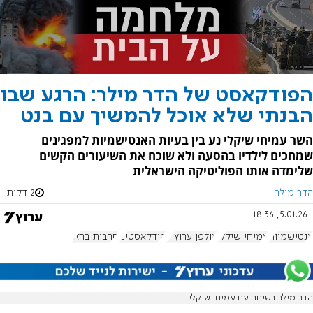
הפודקאסט של הדר מילר: הרגע שבו
הבנתי שלא אוכל להמשיך עם בנט
השר עמיחי שיקלי נע בין בעיות האנטישמיות למפגינים
שמחכים לילדיו בהסעה ולא שוכח את השיעורים הקשים
שלימדה אותו הפוליטיקה הישראלית
הדר מילר
2 דקות
5.01.26, 18:36
אנטישמיות
עמיחי שיקלי
אולפן ערוץ 7
פודקאסטים
חרבות ברזל
הדר מילר בשיחה עם עמיחי שיקלי