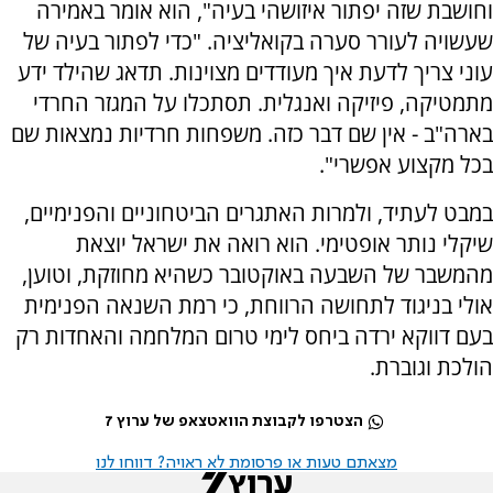
וחושבת שזה יפתור איזושהי בעיה", הוא אומר באמירה
שעשויה לעורר סערה בקואליציה. "כדי לפתור בעיה של
עוני צריך לדעת איך מעודדים מצוינות. תדאג שהילד ידע
מתמטיקה, פיזיקה ואנגלית. תסתכלו על המגזר החרדי
בארה"ב - אין שם דבר כזה. משפחות חרדיות נמצאות שם
בכל מקצוע אפשרי".
במבט לעתיד, ולמרות האתגרים הביטחוניים והפנימיים,
שיקלי נותר אופטימי. הוא רואה את ישראל יוצאת
מהמשבר של השבעה באוקטובר כשהיא מחוזקת, וטוען,
אולי בניגוד לתחושה הרווחת, כי רמת השנאה הפנימית
בעם דווקא ירדה ביחס לימי טרום המלחמה והאחדות רק
הולכת וגוברת.
הצטרפו לקבוצת הוואטצאפ של ערוץ 7
מצאתם טעות או פרסומת לא ראויה? דווחו לנו