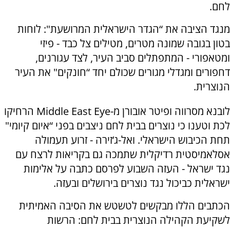
לחם.
מנגד הציבה את “הגדר הישראלית המרושעת": לוחות
בטון בגובה שמונה מטרים, מטילים צל כבד - פיזי
ומטאפורי - המתפתלים סביב העיר, לצד עגורנים,
דחפורים ומגדלי מגורים שכולם יחד “חונקים" את העיר
הנוצרית.
לובנא מסרווה ופיטר אובורן מ-Middle East Eye הרחיקו
לכת וטענו כי נוצרים בבית לחם ניצבים בפני “איום קיומי"
תחת הכיבוש הישראלי. ואל-ג’זירה - זרוע תעמולה
אסלאמיסטית רדיקלית שתמכה גם בקריאות לרצח עם
נגד ישראל - העזה השבוע לפרסם כתבה על אלימות
ישראלית כביכול נגד נוצרים בירושלים ובעזה.
הכתבים הללו מבקשים לטשטש את הסיבה האמיתית
לשקיעת הקהילה הנוצרית בבית לחם: הרשות