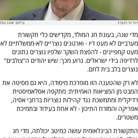
דוד מ' וינברג
צילום: Go Live
מדי שנה, בעונת חג המולד, מקדישים כלי תקשורת
מערביים לא מעט דיו - וארגונים נוצריים לא-ממשלתיים לא
מעט קמפיינים - להפצת השקר שלפיו נוצרים נתונים
לרדיפה בידי ישראלים. גרוע מכך: שיש יהודים ה"צולבים"
נוצרים בלב בית לחם.
לא רק שהטענה הזו מופרכת מיסודה, היא גם מסיטה את
המבט מן המציאות האמיתית: מתקפה אסלאמיסטית
רדיקלית ומתמשכת נגד קהילות נוצריות ברחבי אסיה,
אפריקה והמזרח התיכון - לא אחת בעידוד ובתמיכת
משטרים.
התקשורת הבינלאומית עושה כמיטב יכולתה, מדי חג