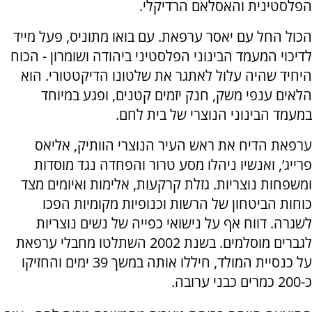
הפלסטינית והאסלאם הרדיקלי.
הכול החל עם יאסר ערפאת. עם בואו מתוניס, פעל מייד
לדיכוי המעמד הבינוני הפלסטיני ביהודה ושומרון - הכוח
היחיד שהיה עלול לאתגר את שלטונו הדיקטטורי. הוא
הלאים ענפי משק, חנק יזמים קטנים, ופגע במיוחד
במעמד הבינוני הנוצרי של בית לחם.
ערפאת הדיח את ראש העיר הנוצרי הוותיק, אליאס
פרייג’, ואנשיו ניהלו מסע טרור והפחדה נגד מוסדות
ומשפחות נוצריות. גזלת קרקעות, אלימות ואיומים מצד
כוחות הביטחון של הרשות וכנופיות מקומיות הפכו
לשגרה. דווח אף על נישואי כפייה של נשים נוצריות
לגברים מוסלמים. בשנת 2002 השתלטו מחבלי ערפאת
על כנסיית המולד, חיללו אותה במשך 39 ימים והחזיקו
כ-200 כמרים כבני ערובה.