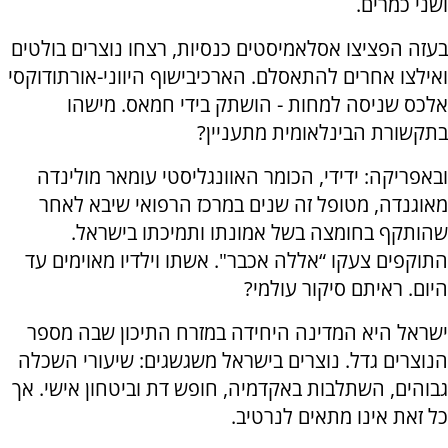
ושני כמרים.
בעזה הפציצו אסלאמיסטים כנסיות, רצחו נוצרים בולטים
ואילצו אחרים להתאסלם. הארכיבישוף היווני-אורתודוקסי
אלכס שניסה למחות - הושתק בידי חמאס. מישהו
בתקשורת הבינלאומית מתעניין?
ובאפריקה: ידידי, הכומר האוונגליסטי עומאר מולינדה
מאוגנדה, מטופל זה שנים במרכז הרפואי שיבא לאחר
שהותקף בחומצה בשל אמונתו ותמיכתו בישראל.
התוקפים צעקו “אללה אכבר". אשתו וילדיו מאוימים עד
היום. ראיתם סיקור עולמי?
ישראל היא המדינה היחידה במזרח התיכון שבה מספר
הנוצרים גדל. נוצרים בישראל משגשגים: שיעורי השכלה
גבוהים, השתלבות באקדמיה, חופש דת וביטחון אישי. אך
כל זאת אינו מתאים לנרטיב.